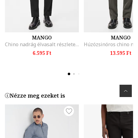
MANGO
MANGO
Chino nadrág élvasalt részletekkel, Koptatott fekete
6.595 Ft
13.595 Ft
Nézze meg ezeket is