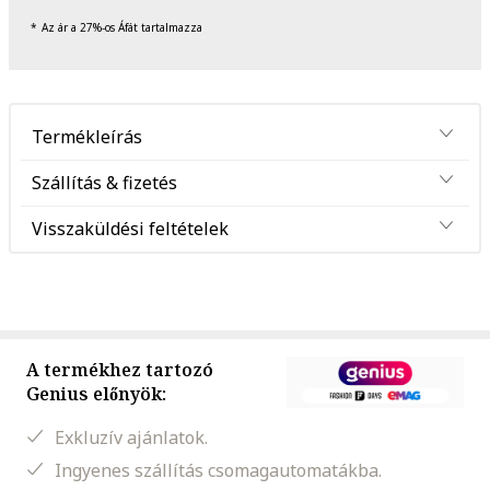
Az ár a 27%-os Áfát tartalmazza
Termékleírás
Szállítás & fizetés
Visszaküldési feltételek
A termékhez tartozó
Genius előnyök:
Exkluzív ajánlatok.
Ingyenes szállítás csomagautomatákba.