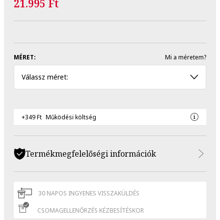
21.995 Ft
MÉRET:
Mi a méretem?
Válassz méret:
+349 Ft
Működési költség
Termékmegfelelőségi információk
30 NAPOS INGYENES VISSZAKÜLDÉS
CSOMAGELLENŐRZÉS KÉZBESÍTÉSKOR