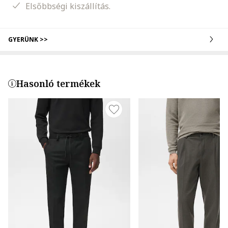
Elsőbbségi kiszállítás.
GYERÜNK >>
Hasonló termékek