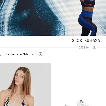
SPORTRUHÁZAT
5533 termék
Legnépszerűbb
s