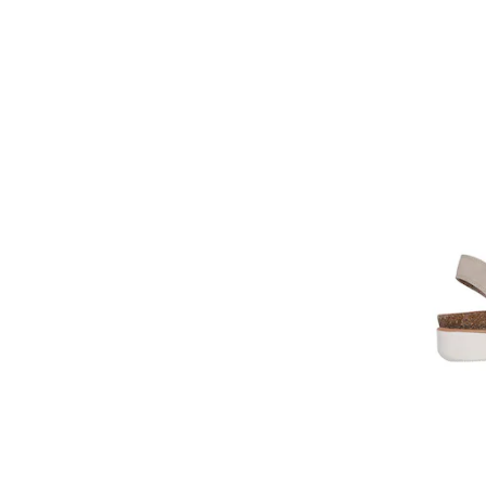
Tritán