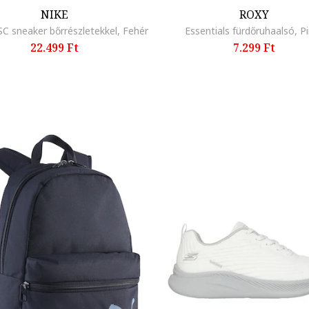
NIKE
ROXY
SC sneaker bőrrészletekkel, Fehér
Essentials fürdőruhaalsó, P
22.499 Ft
7.299 Ft