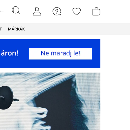
...
T
MÁRKÁK