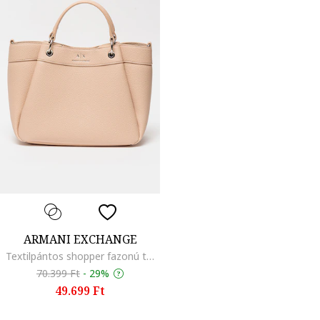
ARMANI EXCHANGE
Textilpántos shopper fazonú táska, Világosbézs
70.399 Ft
-
29%
49.699 Ft