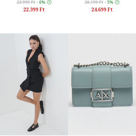
23.999 Ft
-
6%
26.199 Ft
-
5%
22.399 Ft
24.699 Ft