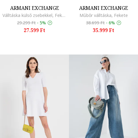
ARMANI EXCHANGE
ARMANI EXCHANGE
Válltáska külső zsebekkel, Fekete
Műbőr válltáska, Fekete
29.299 Ft
-
5%
38.699 Ft
-
6%
27.599 Ft
35.999 Ft