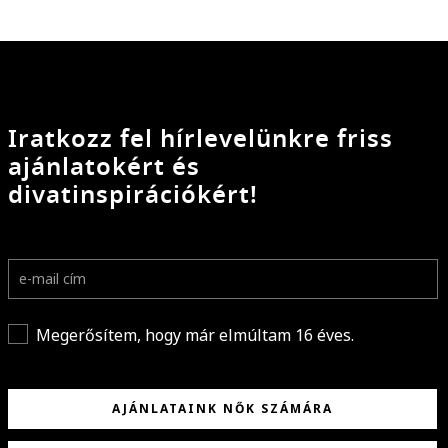
Iratkozz fel hírlevelünkre friss
ajánlatokért és
divatinspirációkért!
Megerősítem, hogy már elmúltam 16 éves.
AJÁNLATAINK NŐK SZÁMÁRA