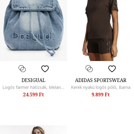
DESIGUAL
ADIDAS SPORTSWEAR
Logós farmer hátizsák, Melange világoskék
Kerek nyakú logós póló, Barna
24.599 Ft
9.899 Ft