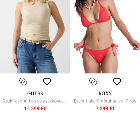
GUESS
ROXY
Szűk fazonú top strasszköves díszítéssel, Tevebarna
Essentials fürdőruhaalsó, Piros
14.599 Ft
7.299 Ft