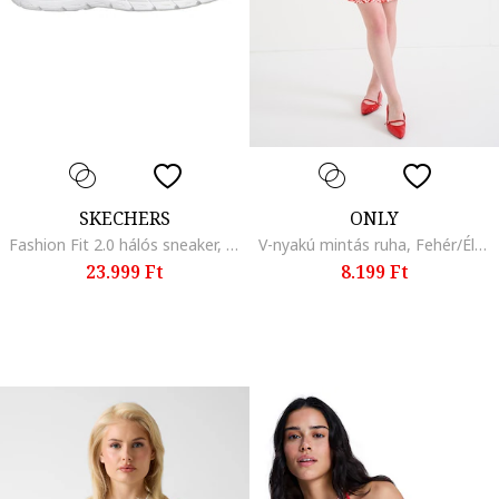
SKECHERS
ONLY
Fashion Fit 2.0 hálós sneaker, Fehér
V-nyakú mintás ruha, Fehér/Élénkpiros
23.999 Ft
8.199 Ft