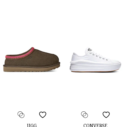
UGG
CONVERSE