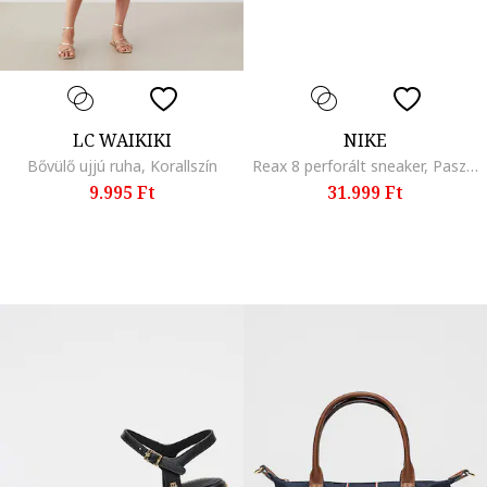
LC WAIKIKI
NIKE
Bővülő ujjú ruha, Korallszín
Reax 8 perforált sneaker, Pasztellrózsaszín/Krémszín
9.995 Ft
31.999 Ft