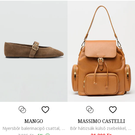
MANGO
MASSIMO CASTELLI
Nyersbőr balerinacipő csattal, Világosbarna
Bőr hátizsák külső zsebekkel, Fahéjbarna