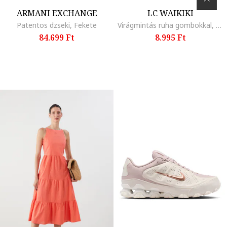
ARMANI EXCHANGE
LC WAIKIKI
Patentos dzseki, Fekete
Virágmintás ruha gombokkal, Fehér/Korallszín
84.699 Ft
8.995 Ft