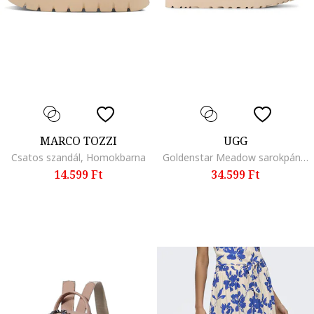
MARCO TOZZI
UGG
Csatos szandál, Homokbarna
Goldenstar Meadow sarokpántos papucs, Világoszöld
14.599 Ft
34.599 Ft