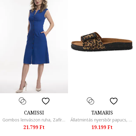
CAMISSI
TAMARIS
Gombos lenvászon ruha, Zafírkék
Állatmintás nyersbőr papucs, Fekete/Barna
21.799 Ft
19.199 Ft