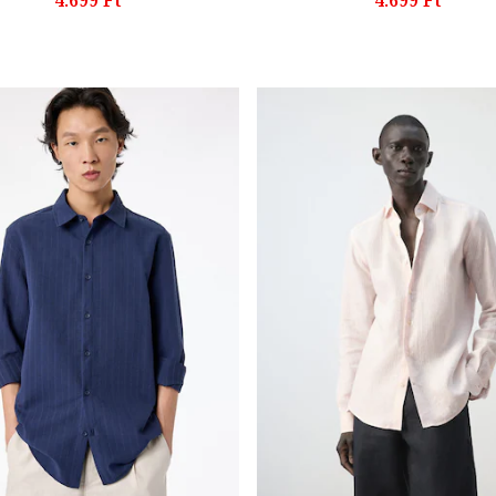
4.699 Ft
4.699 Ft