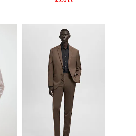
8.595 Ft