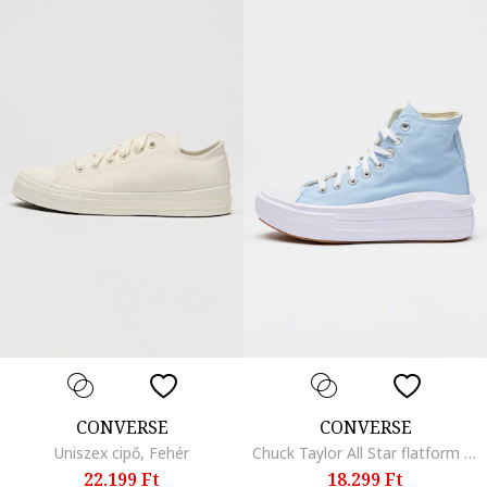
CONVERSE
CONVERSE
Uniszex cipő, Fehér
Chuck Taylor All Star flatform sneaker, Pasztellkék
22.199 Ft
18.299 Ft