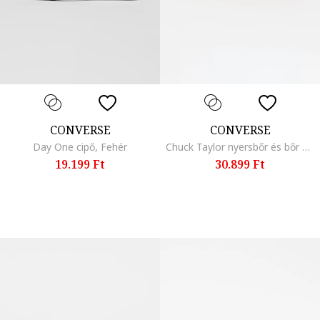
CONVERSE
CONVERSE
Day One cipő, Fehér
Chuck Taylor nyersbőr és bőr sneaker, Pezsgőbézs
19.199 Ft
30.899 Ft