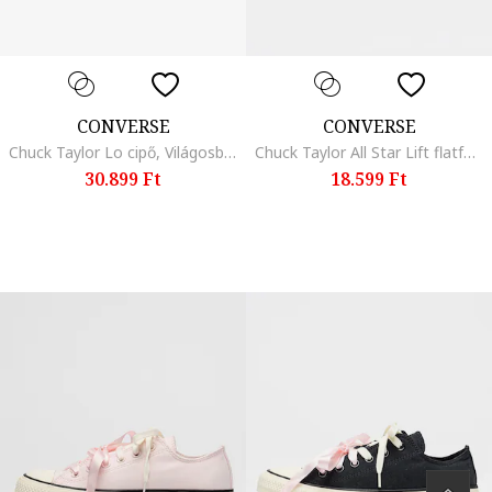
CONVERSE
CONVERSE
Chuck Taylor Lo cipő, Világosbézs
Chuck Taylor All Star Lift flatform textilcipő, Fekete
30.899 Ft
18.599 Ft