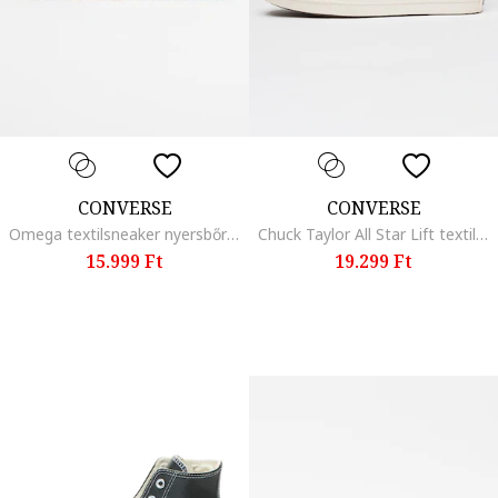
CONVERSE
CONVERSE
Omega textilsneaker nyersbőr részletekkel, Fehér/Világosbézs
Chuck Taylor All Star Lift textilcipő, Fekete
15.999 Ft
19.299 Ft