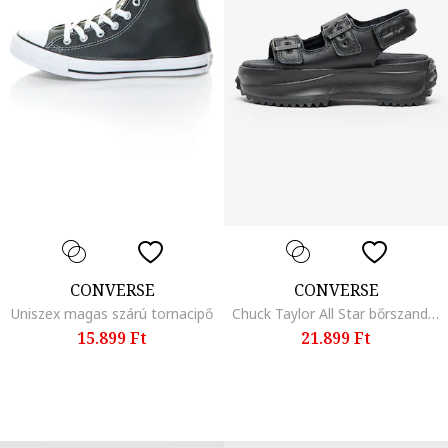
CONVERSE
CONVERSE
Uniszex magas szárú tornacipő
Chuck Taylor All Star bőrszandál, Fekete
15.899 Ft
21.899 Ft