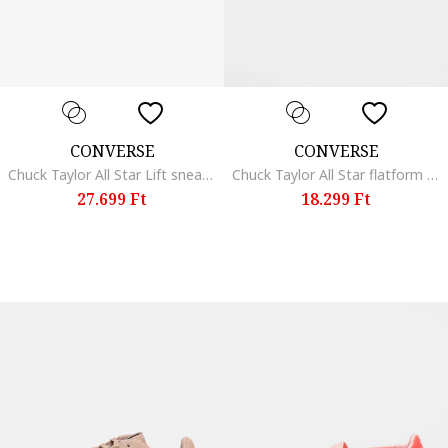
CONVERSE
CONVERSE
Chuck Taylor All Star Lift sneaker, Aranyszín/Krémszín
Chuck Taylor All Star flatform sneaker, Pasztellrózsaszín
27.699 Ft
18.299 Ft