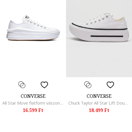
CONVERSE
CONVERSE
All Star Move flatform vászoncipő, Fehér
Chuck Taylor All Star Lift Double Stack megerősített orrú cipő, Fehér
16.599 Ft
18.499 Ft