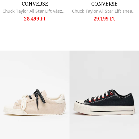
CONVERSE
CONVERSE
Chuck Taylor All Star Lift vászoncipő, Törtfehér
Chuck Taylor All Star Lift sneaker, Fekete/Krémszín
28.499 Ft
29.199 Ft