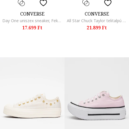
CONVERSE
CONVERSE
Day One uniszex sneaker, Fekete
All Star Chuck Taylor telitalpú nyersbőr szandál, Rózsaszín
17.699 Ft
21.899 Ft