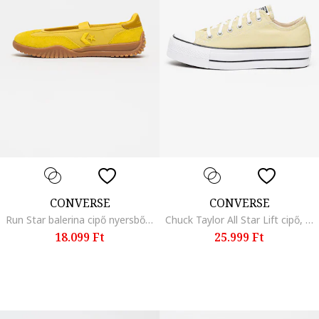
CONVERSE
CONVERSE
Run Star balerina cipő nyersbőr részletekkel, Neonsárga
Chuck Taylor All Star Lift cipő, Halványzöld
18.099 Ft
25.999 Ft