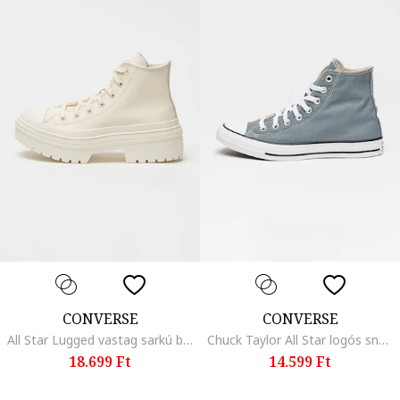
CONVERSE
CONVERSE
All Star Lugged vastag sarkú bőrsneaker, Csontszín
Chuck Taylor All Star logós sneaker, Púderkék
18.699 Ft
14.599 Ft