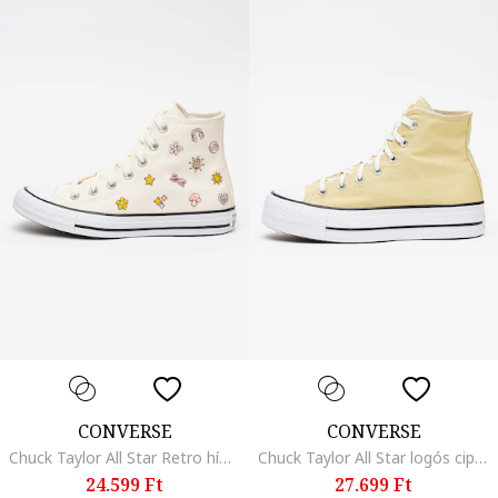
CONVERSE
CONVERSE
Chuck Taylor All Star Retro hímzett sneaker, Rózsaszín/Krémszín
Chuck Taylor All Star logós cipő, Halványzöld
24.599 Ft
27.699 Ft