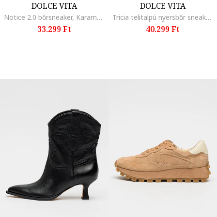
DOLCE VITA
DOLCE VITA
Notice 2.0 bőrsneaker, Karamellbarna
Tricia telitalpú nyersbőr sneaker, Barna
33.299 Ft
40.299 Ft