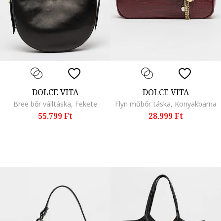
DOLCE VITA
DOLCE VITA
Bree bőr válltáska, Fekete
Flyn műbőr táska, Konyakbarna
55.799 Ft
28.999 Ft