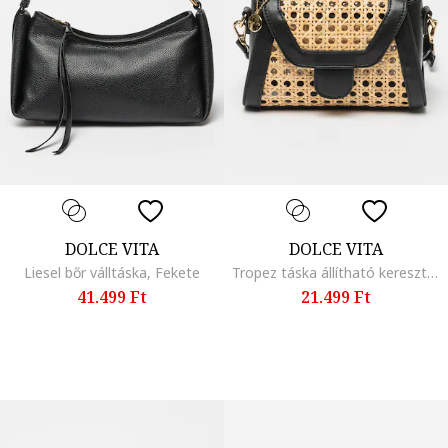
DOLCE VITA
DOLCE VITA
Liesel bőr válltáska, Fekete
Tropez táska állítható keresztpánttal, Tevebarna
41.499 Ft
21.499 Ft