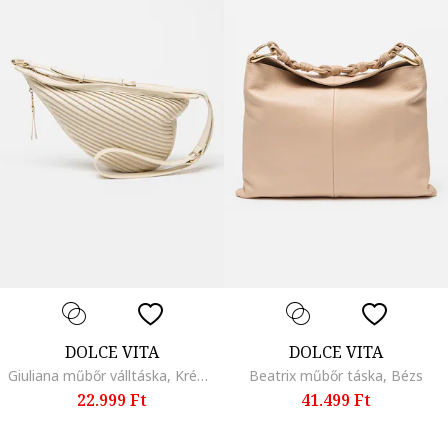
DOLCE VITA
DOLCE VITA
Giuliana műbőr válltáska, Krémszín
Beatrix műbőr táska, Bézs
22.999 Ft
41.499 Ft