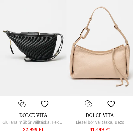
DOLCE VITA
DOLCE VITA
Giuliana műbőr válltáska, Fekete
Liesel bőr válltáska, Bézs
22.999 Ft
41.499 Ft