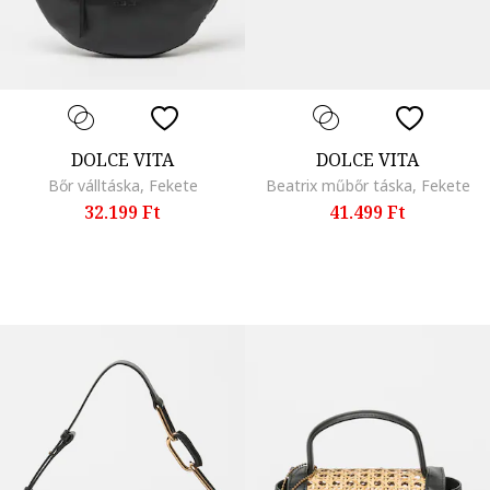
DOLCE VITA
DOLCE VITA
Bőr válltáska, Fekete
Beatrix műbőr táska, Fekete
32.199 Ft
41.499 Ft