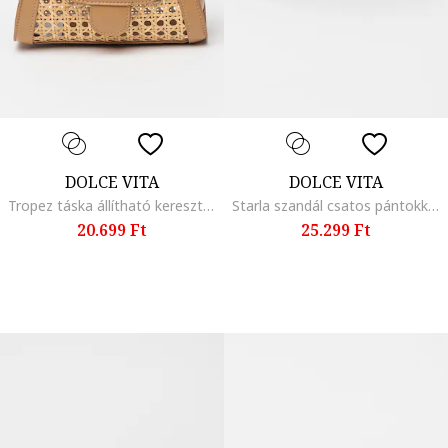
DOLCE VITA
DOLCE VITA
Tropez táska állítható keresztpánttal, Barna/Bézs
Starla szandál csatos pántokkal, Fekete
20.699 Ft
25.299 Ft