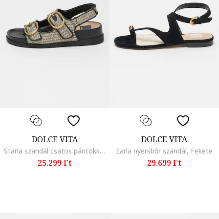
DOLCE VITA
DOLCE VITA
Starla szandál csatos pántokkal, Fekete/Bézs
Earla nyersbőr szandál, Fekete
25.299 Ft
29.699 Ft