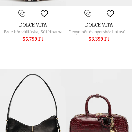
DOLCE VITA
DOLCE VITA
Bree bőr válltáska, Sötétbarna
Devyn bőr és nyersbőr hatású válltáska, Fekete
55.799 Ft
53.399 Ft