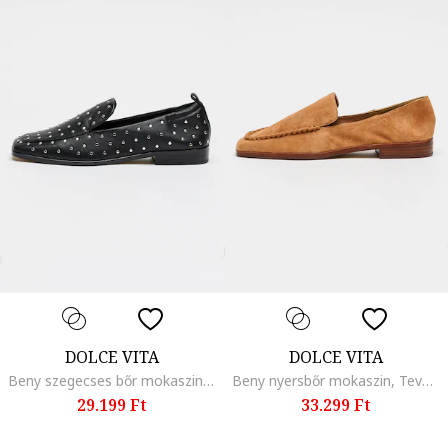
DOLCE VITA
DOLCE VITA
Beny szegecses bőr mokaszin, Fekete/Ezüstszín
Beny nyersbőr mokaszin, Tevebarna
29.199 Ft
33.299 Ft