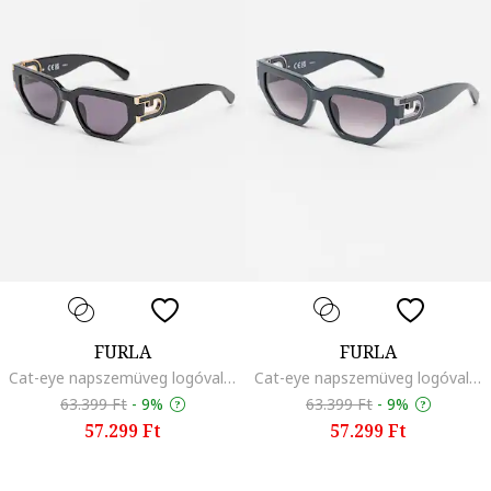
FURLA
FURLA
Cat-eye napszemüveg logóval, Fekete
Cat-eye napszemüveg logóval, Szénszürke
63.399 Ft
-
9%
63.399 Ft
-
9%
57.299 Ft
57.299 Ft