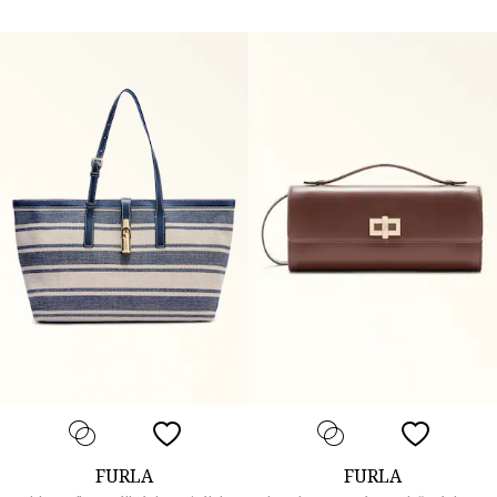
FURLA
FURLA