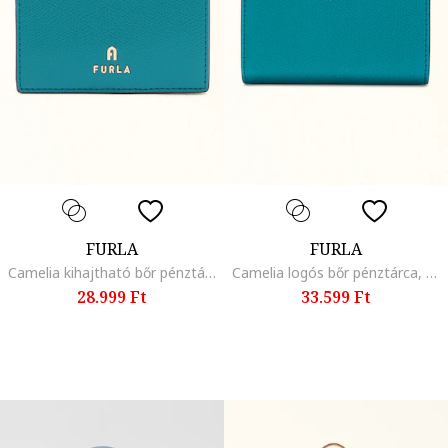
FURLA
FURLA
Camelia kihajtható bőr pénztárca, Türkiz/Világoskék
Camelia logós bőr pénztárca, Türkiz/Olajkék
28.999 Ft
33.599 Ft