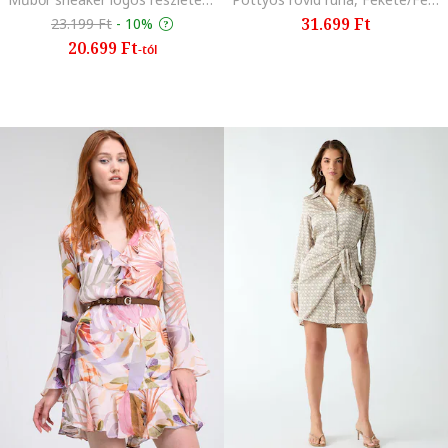
31.699 Ft
23.199 Ft
-
10%
20.699 Ft
-tól