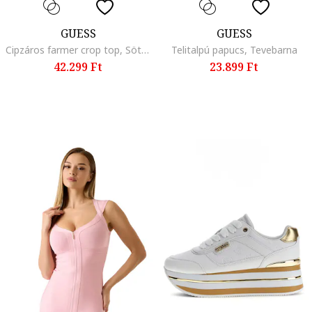
GUESS
GUESS
Cipzáros farmer crop top, Sötétkék
Telitalpú papucs, Tevebarna
42.299 Ft
23.899 Ft