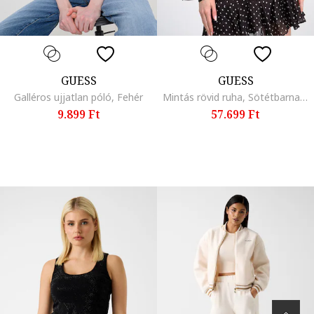
GUESS
GUESS
Galléros ujjatlan póló, Fehér
Mintás rövid ruha, Sötétbarna/Törtfehér
9.899 Ft
57.699 Ft