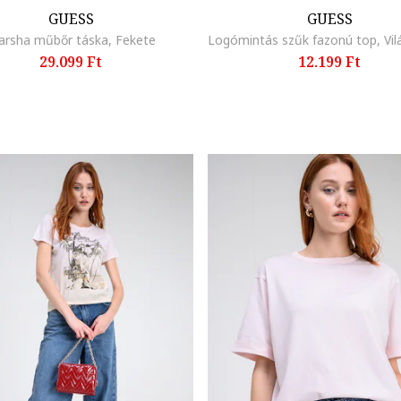
GUESS
GUESS
rsha műbőr táska, Fekete
29.099 Ft
12.199 Ft