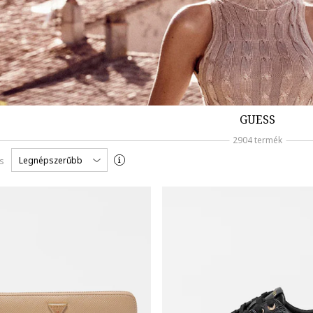
GUESS
2904 termék
Legnépszerűbb
s