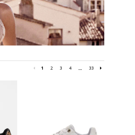
1
2
3
4
33
...