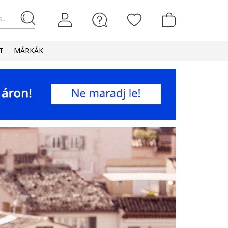
...
T
MÁRKÁK