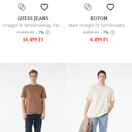
GUESS JEANS
KOTON
Straight fit farmernadrág, Fekete
Mark straight fit farmernadrág, Sötétkék
17.899 Ft
-
7%
6.999 Ft
-
7%
16.499 Ft
6.499 Ft