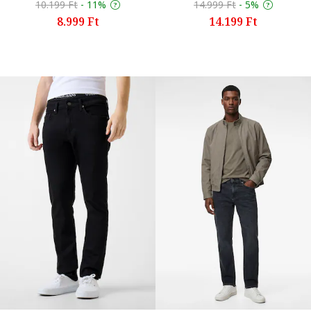
10.199 Ft
-
11%
14.999 Ft
-
5%
8.999 Ft
14.199 Ft