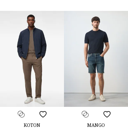
KOTON
MANGO