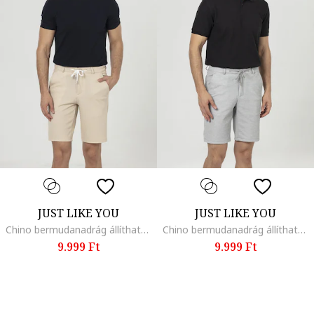
JUST LIKE YOU
JUST LIKE YOU
Chino bermudanadrág állítható derékrésszel, Tevebarna
Chino bermudanadrág állítható derékrésszel, Világosszürke
9.999 Ft
9.999 Ft