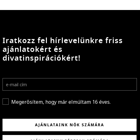
Iratkozz fel hírlevelünkre friss
ajánlatokért és
divatinspirációkért!
Megerősítem, hogy már elmúltam 16 éves.
AJÁNLATAINK NŐK SZÁMÁRA