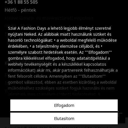
+36 1 88 55 505
Hétfő - péntek
kivéve ünnep- és munkaszüneti napokon
Szöveg méretének n
08:00 - 16:30
Szia! A Fashion Days a lehető legjobb élményt szeretné
E-mail küldése
Szöveg méretének c
nyújtani Neked. Az alábbiak miatt használunk sütiket és
hasonló technológiákat: • a weboldal megfelelő működése
Szóköz növelése
érdekében, • a teljesítmény elemzése céljából, és •
személyre szabott hirdetések esetén. Az ""Elfogadom""
Szóköz csökkentése
gombra klikkeléssel elfogadod, hogy adataitd(például a
KÖZÖSSÉGI MÉDIA
webhely tevékenységét és a készülékkel kapcsolatos
Sortávolság növelés
információkat) akár mi, akár partnereink felhasználhatják a
Facebook
fent felsorolt célokra. Amennyiben az ""Elutasítom""
Sortávolság csökken
gombot választod, ebben az esetben kizárólag a weboldal
Instagram
működéséhez szükséges sütiket fogjuk hazsnálni és nem
Színek invertálása
Youtube
jelenítünk meg szamélyre szabott hirdetéseket. A
beállításaidat bármikor módosíthatod, a ""Beállítások
Szürke színárnyalato
Elfogadom
kezelése"" gombra kattintva. Tudj meg többet
Cookie
Nagy kurzor
szabályzatunkról
.
accessibility
Elutasítom
Linkek aláhúzása