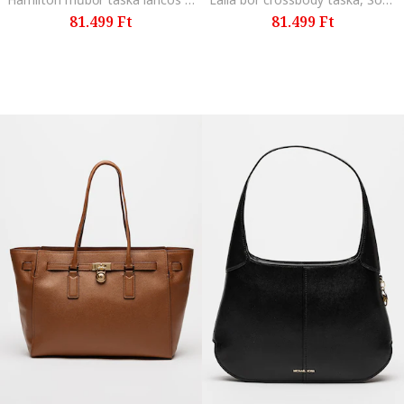
81.499 Ft
81.499 Ft