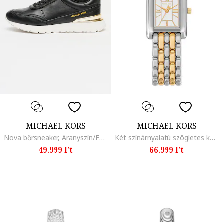
MICHAEL KORS
MICHAEL KORS
Nova bőrsneaker, Aranyszín/Fekete
Két színárnyalatú szögletes karóra, Ezüstszín/Aranyszín
49.999 Ft
66.999 Ft