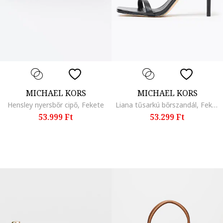
MICHAEL KORS
MICHAEL KORS
Hensley nyersbőr cipő, Fekete
Liana tűsarkú bőrszandál, Fekete
53.999 Ft
53.299 Ft