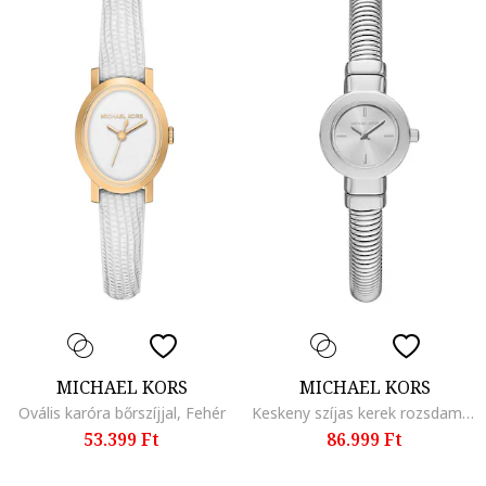
MICHAEL KORS
MICHAEL KORS
Ovális karóra bőrszíjjal, Fehér
Keskeny szíjas kerek rozsdamentes acél karóra, Ezüstszín
53.399 Ft
86.999 Ft