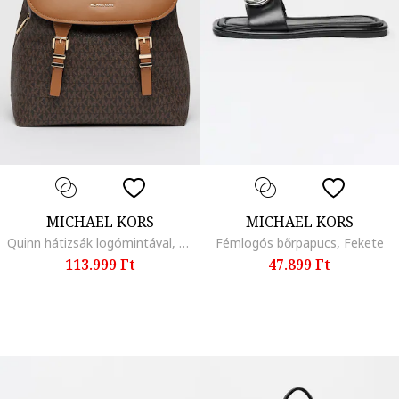
MICHAEL KORS
MICHAEL KORS
Quinn hátizsák logómintával, Barna
Fémlogós bőrpapucs, Fekete
113.999 Ft
47.899 Ft