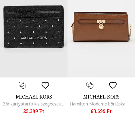
MICHAEL KORS
MICHAEL KORS
Bőr kártyatartó kis szegecsekkel, Fekete
Hamilton Moderne bőrtáska láncos keresztpánttal, Karamellbarna
25.399 Ft
63.699 Ft