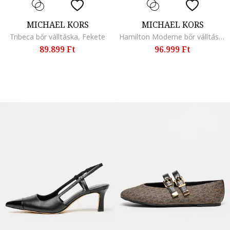
MICHAEL KORS
MICHAEL KORS
Tribeca bőr válltáska, Fekete
Hamilton Moderne bőr válltáska, Sötét rózsaszín
89.899 Ft
96.999 Ft