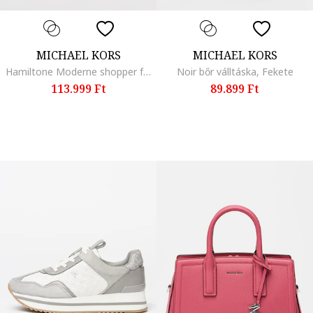
MICHAEL KORS
MICHAEL KORS
Hamiltone Moderne shopper fazonú bőrtáska, Karamellbarna
Noir bőr válltáska, Fekete
113.999 Ft
89.899 Ft