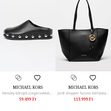
MICHAEL KORS
MICHAEL KORS
Hensley bőrcipő szegecsekkel, Fekete
Jordi shopper fazonú bőrtáska logós kiegészítővel, Fekete
59.499 Ft
113.999 Ft