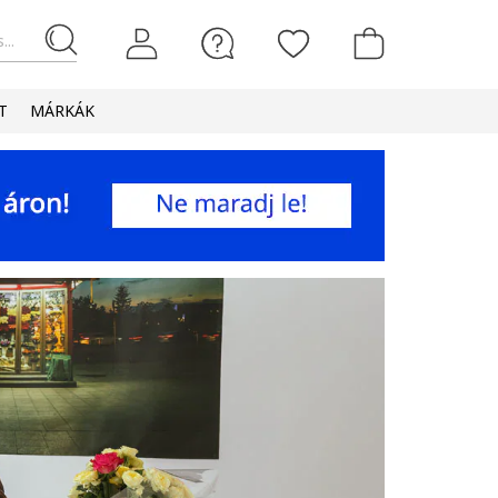
...
T
MÁRKÁK