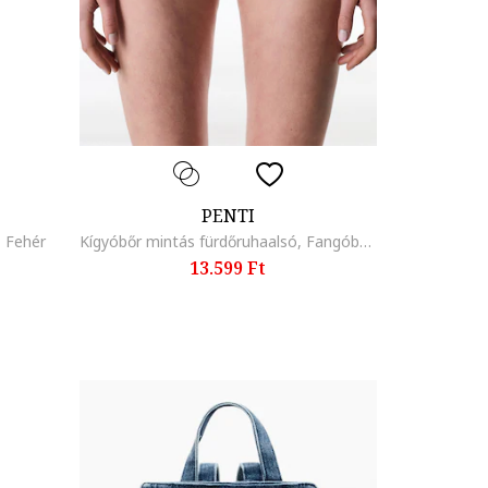
PENTI
, Fehér
Kígyóbőr mintás fürdőruhaalsó, Fangóbarna
13.599 Ft