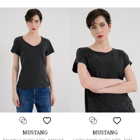
MUSTANG
MUSTANG
Beverly V-nyakú póló, Antracitszürke
Lesley kerek nyakú póló, Antracitszürke