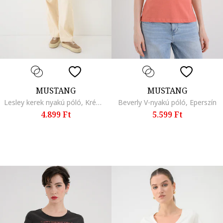
MUSTANG
MUSTANG
Lesley kerek nyakú póló, Krémszín
Beverly V-nyakú póló, Eperszín
4.899 Ft
5.599 Ft