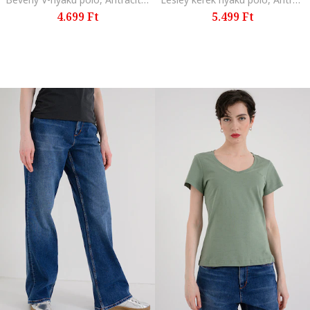
4.699 Ft
5.499 Ft