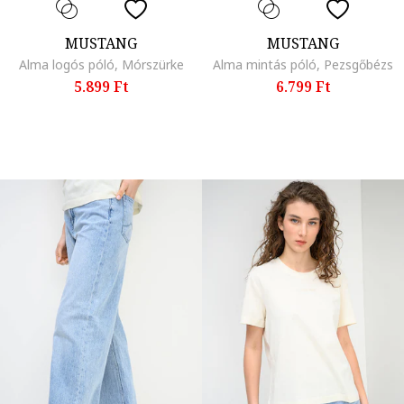
MUSTANG
MUSTANG
Alma logós póló, Mórszürke
Alma mintás póló, Pezsgőbézs
5.899 Ft
6.799 Ft