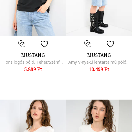
MUSTANG
MUSTANG
Floris logós póló, Fehér/Szénfekete
Amy V-nyakú lentartalmú póló, Fekete/Törtfehér
5.899 Ft
10.499 Ft