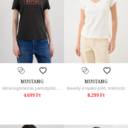
MUSTANG
MUSTANG
Alma logómintás pamutpóló, Antracitszürke/Eperszín
Beverly V-nyakú póló, Krémszín
4.699 Ft
8.299 Ft