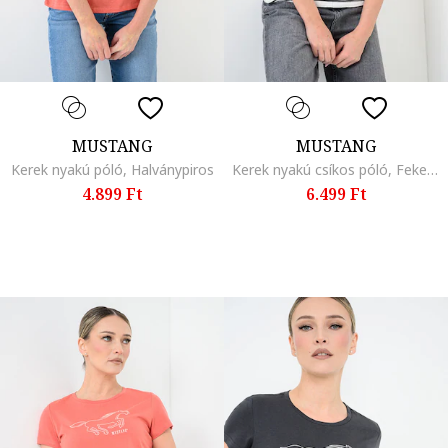
MUSTANG
MUSTANG
Kerek nyakú póló, Halványpiros
Kerek nyakú csíkos póló, Fekete/Törtfehér
4.899 Ft
6.499 Ft