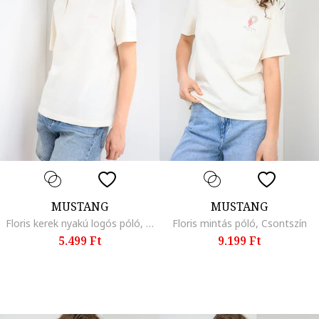
MUSTANG
MUSTANG
Floris kerek nyakú logós póló, Csontszín
Floris mintás póló, Csontszín
5.499 Ft
9.199 Ft