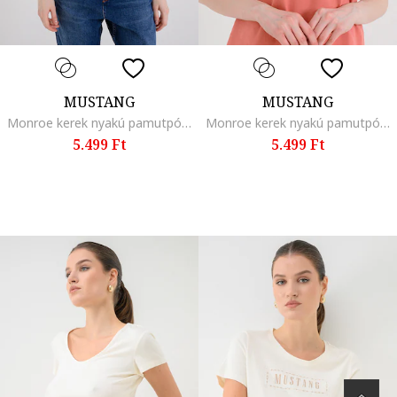
MUSTANG
MUSTANG
Monroe kerek nyakú pamutpóló, Antracitszürke
Monroe kerek nyakú pamutpóló, Eperszín
5.499 Ft
5.499 Ft