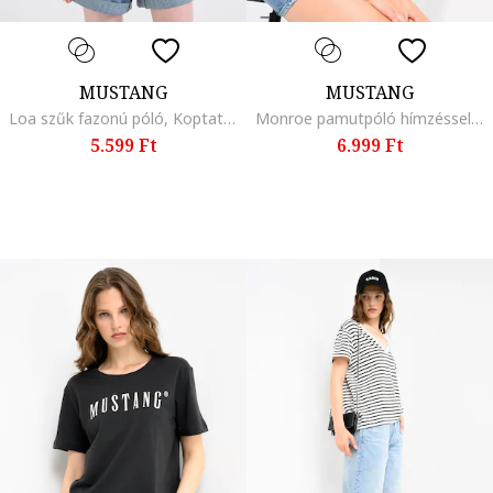
MUSTANG
MUSTANG
Loa szűk fazonú póló, Koptatott fekete
Monroe pamutpóló hímzéssel, Csontszín
5.599 Ft
6.999 Ft