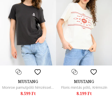
MUSTANG
MUSTANG
Monroe pamutpóló hímzéssel, Szénfekete
Floris mintás póló, Krémszín
8.599 Ft
8.199 Ft