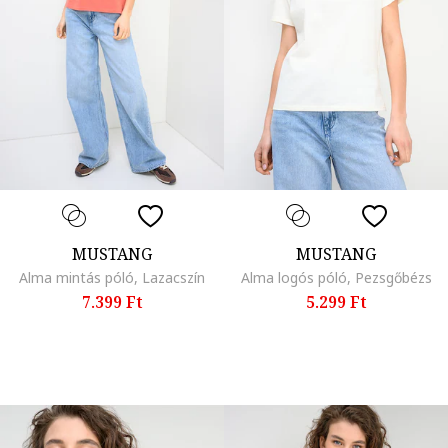
MUSTANG
MUSTANG
Alma mintás póló, Lazacszín
Alma logós póló, Pezsgőbézs
7.399 Ft
5.299 Ft