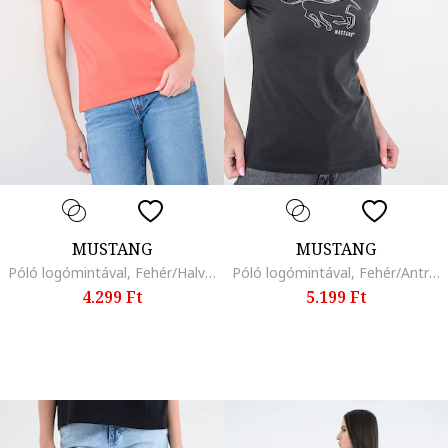
MUSTANG
MUSTANG
Póló logómintával, Fehér/Halványpiros
Póló logómintával, Fehér/Antracitszürke
4.299 Ft
5.199 Ft