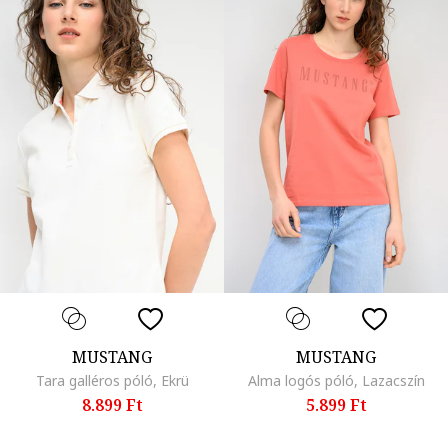
MUSTANG
MUSTANG
Tara galléros póló, Ekrü
Alma logós póló, Lazacszín
8.899 Ft
5.899 Ft