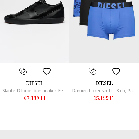
DIESEL
DIESEL
Slante-D logós bőrsneaker, Fekete
Damien boxer szett - 3 db, Pasztellkék/Fekete
67.199 Ft
15.199 Ft