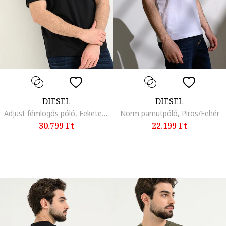
DIESEL
DIESEL
Adjust fémlogós póló, Fekete/Ezüstszín
Norm pamutpóló, Piros/Fehér
30.799 Ft
22.199 Ft