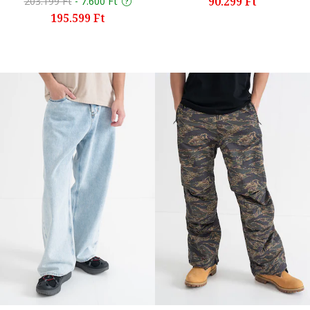
90.299 Ft
203.199 Ft
-
7.600 Ft
195.599 Ft