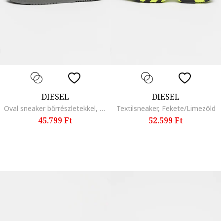
DIESEL
DIESEL
Oval sneaker bőrrészletekkel, Hamuszürke
Textilsneaker, Fekete/Limezöld
45.799 Ft
52.599 Ft