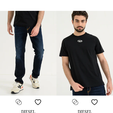
DIESEL
DIESEL