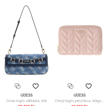
GUESS
GUESS
Dovie logós válltáska, Kék
Cheryl logós pénztárca, Világos rózsaszín