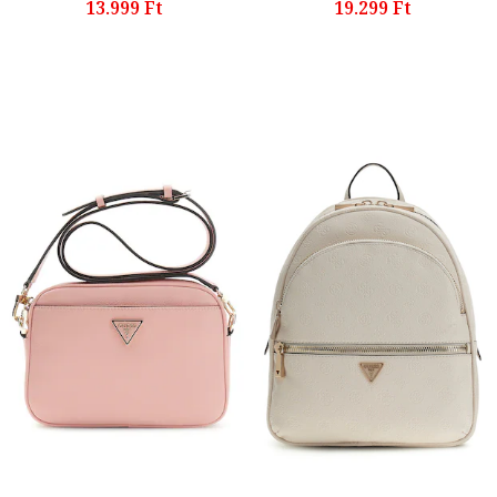
13.999 Ft
19.299 Ft