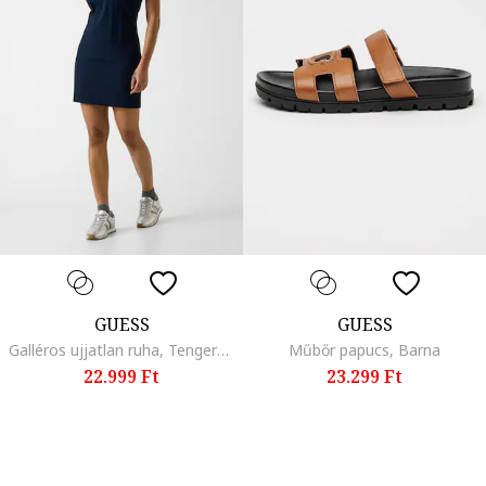
GUESS
GUESS
Galléros ujjatlan ruha, Tengerészkék
Műbőr papucs, Barna
22.999 Ft
23.299 Ft