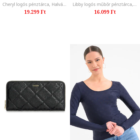
Cheryl logós pénztárca, Halványzöld
Libby logós műbőr pénztárca, Csontszín
19.299 Ft
16.099 Ft