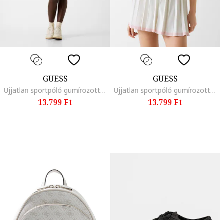
GUESS
GUESS
Ujjatlan sportpóló gumírozott logóval, Halványzöld
Ujjatlan sportpóló gumírozott logóval, Fehér,
13.799 Ft
13.799 Ft