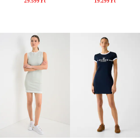
29.599 Ft
19.299 Ft