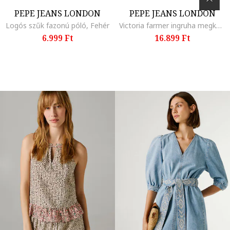
PEPE JEANS LONDON
PEPE JEANS LONDON
Logós szűk fazonú póló, Fehér
Victoria farmer ingruha megkötővel a derékrészen, Kék
6.999 Ft
16.899 Ft