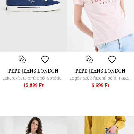
PEPE JEANS LONDON
PEPE JEANS LONDON
Lekerekített orrú cipő, Sötétkék/Fehér
Logós szűk fazonú póló, Pasztellrózsaszín
12.899 Ft
6.699 Ft