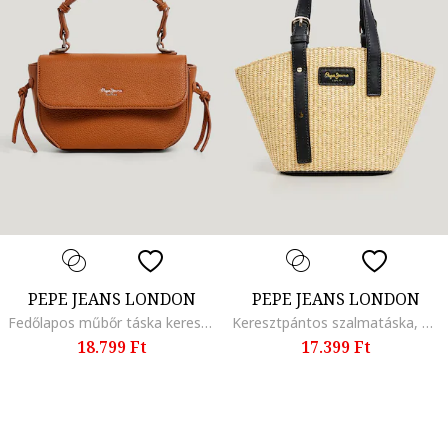
PEPE JEANS LONDON
PEPE JEANS LONDON
Fedőlapos műbőr táska keresztpánttal, Fahéjbarna
Keresztpántos szalmatáska, Fekete/Szalmasárga
18.799 Ft
17.399 Ft