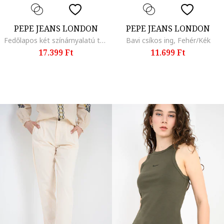
PEPE JEANS LONDON
PEPE JEANS LONDON
Fedőlapos két színárnyalatú táska keresztpánttal, Fekete/Krémszín
Bavi csíkos ing, Fehér/Kék
17.399 Ft
11.699 Ft