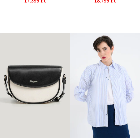
17.399 Ft
18.799 Ft