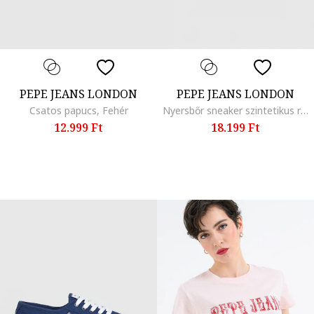
PEPE JEANS LONDON
PEPE JEANS LONDON
Csatos papucs, Fehér
Nyersbőr sneaker szintetikus részletekkel, Karamellbarna/Törtfehér/Fangóbarna
12.999 Ft
18.199 Ft