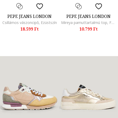
PEPE JEANS LONDON
PEPE JEANS LONDON
Csillámos vászoncipő, Ezüstszín
Mireya pamuttartalmú top, Fehér
18.599 Ft
10.799 Ft