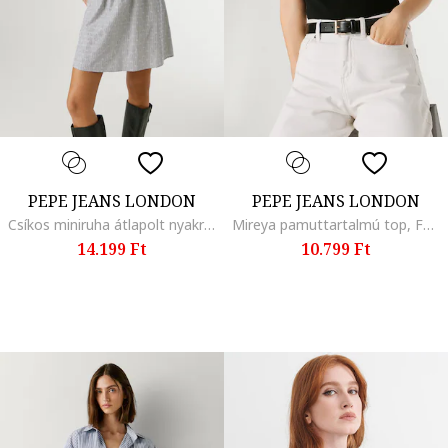
PEPE JEANS LONDON
PEPE JEANS LONDON
Csíkos miniruha átlapolt nyakrésszel, Fehér/Sötétkék
Mireya pamuttartalmú top, Fekete
14.199 Ft
10.799 Ft