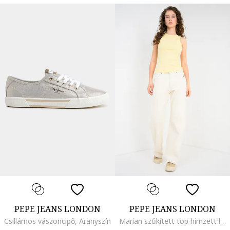
PEPE JEANS LONDON
PEPE JEANS LONDON
Csillámos vászoncipő, Aranyszín
Marian szűkített top hímzett logóval, Halványsárga