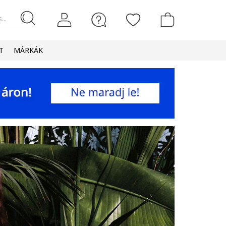
...
T
MÁRKÁK