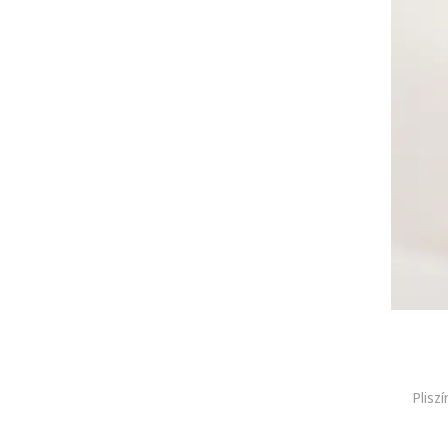
Plisz