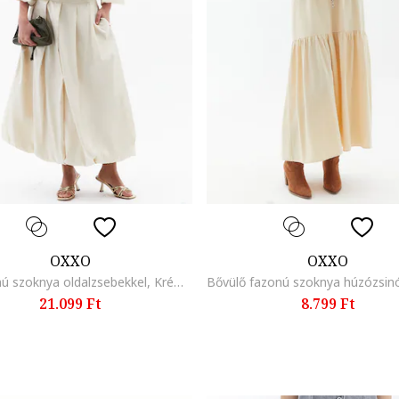
OXXO
OXXO
Bő fazonú szoknya oldalzsebekkel, Krémszín
21.099 Ft
8.799 Ft