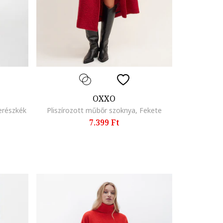
OXXO
erészkék
Pliszírozott műbőr szoknya, Fekete
7.399 Ft