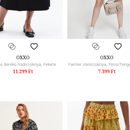
OXXO
OXXO
s derekú midiszoknya, Fekete
Farmer miniszoknya, Piros/Teng
11.299 Ft
7.399 Ft