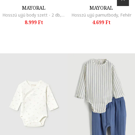
MAYORAL
MAYORAL
Hosszú ujjú body szett - 2 db, Pasztellzöld
Hosszú ujjú pamutbody, Fehér
8.999 Ft
4.699 Ft