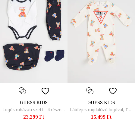
GUESS KIDS
GUESS KIDS
Logós ruházati szett - 4 részes, Fehér/Fekete
Lábfejes rugdalózó logóval, Törtfehér
23.299 Ft
15.499 Ft