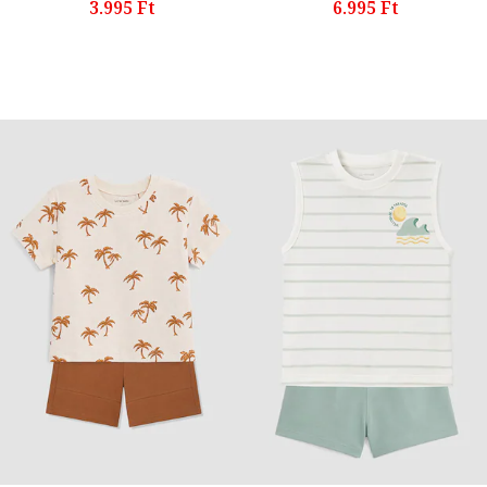
3.995 Ft
6.995 Ft