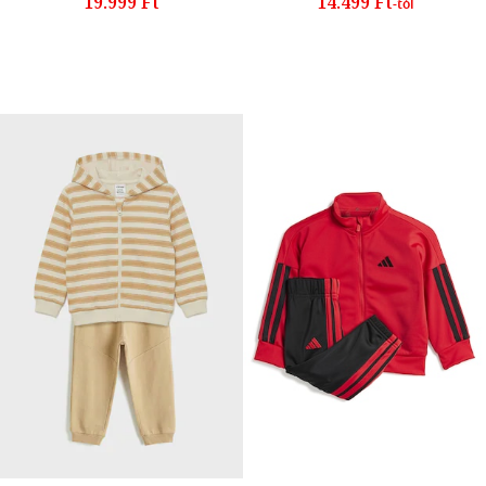
19.999 Ft
14.499 Ft
-tól