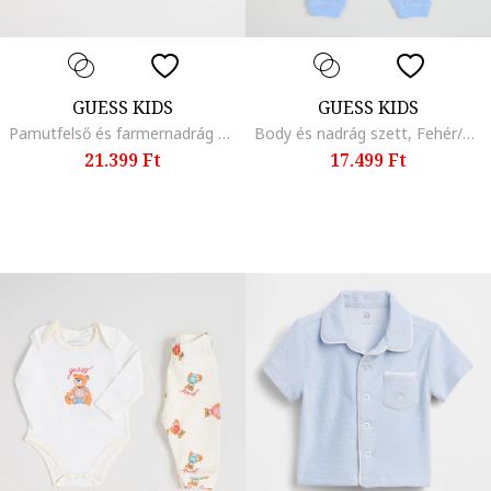
GUESS KIDS
GUESS KIDS
Pamutfelső és farmernadrág szett - 2 részes, Sötétkék/Mustársárga
Body és nadrág szett, Fehér/Világoskék
21.399 Ft
17.499 Ft