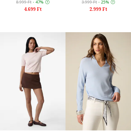
8.999 Ft
-
47%
3.999 Ft
-
25%
4.699 Ft
2.999 Ft