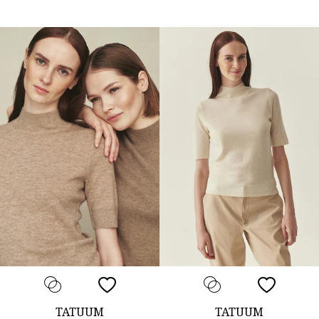
TATUUM
TATUUM