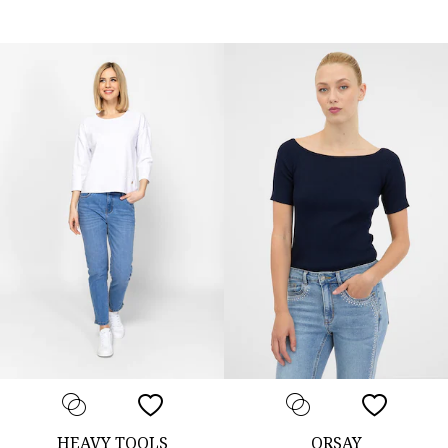
HEAVY TOOLS
ORSAY