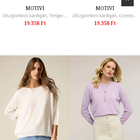
MOTIVI
MOTIVI
Díszgombos kardigán, Tengerészkék
Díszgombos kardigán, Csontszín
19.358 Ft
19.358 Ft