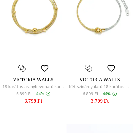
VICTORIA WALLS
VICTORIA WALLS
18 karátos aranybevonatú karkötő, Aranyszín
Két színárnyalatú 18 karátos aranybevonatú karkötő, Aranyszín/Ezüstszín
6.899 Ft
-
44%
6.899 Ft
-
44%
3.799 Ft
3.799 Ft