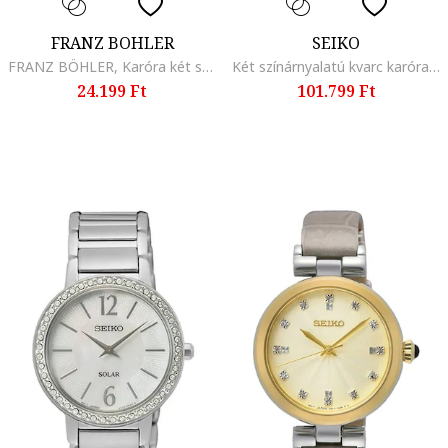
FRANZ BOHLER
SEIKO
FRANZ BÖHLER, Karóra két színárnyalatú dizájnnal, Ezüstszín/Aranyszín
Két színárnyalatú kvarc karóra, Rózsaarany, Ezüstszín
24.199 Ft
101.799 Ft