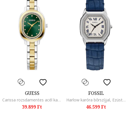
GUESS
FOSSIL
Carissa rozsdamentes acél karóra, Ezüstszín/Aranyszín
Harlow karóra bőrszíjjal, Ezüstszín, Kék
39.899 Ft
46.599 Ft