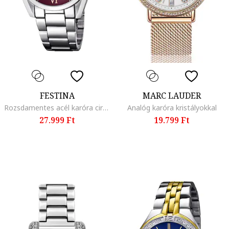
FESTINA
MARC LAUDER
Rozsdamentes acél karóra cirkóniával díszítve
Analóg karóra kristályokkal
27.999 Ft
19.799 Ft