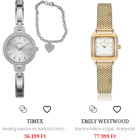
TIMEX
EMILY WESTWOOD
Analóg karóra és karköző kristályokkal díszítve, Ezüstszín
Karóra hálós szíjjal, Aranyszín
36.199 Ft
77.999 Ft