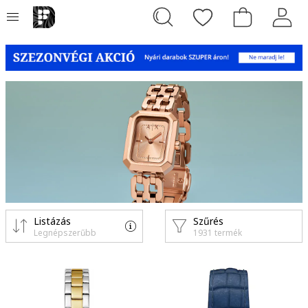
Listázás
Szűrés
Legnépszerűbb
1931 termék