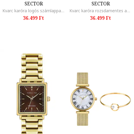
SECTOR
SECTOR
Kvarc karóra logós számlappal, Ezüstszín
Kvarc karóra rozsdamentes acélszíjjal, Ezüstszín
36.499 Ft
36.499 Ft