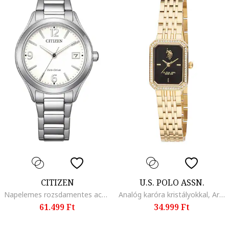
CITIZEN
U.S. POLO ASSN.
Napelemes rozsdamentes acél karóra, Ezüstszín
Analóg karóra kristályokkal, Aranyszín
61.499 Ft
34.999 Ft