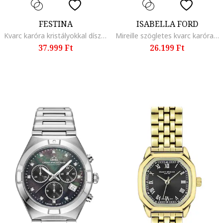
FESTINA
ISABELLA FORD
Kvarc karóra kristályokkal díszítve, Fekete
Mireille szögletes kvarc karóra, Aranyszín
37.999 Ft
26.199 Ft