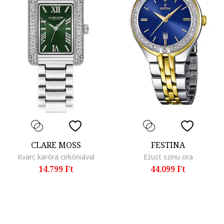
CLARE MOSS
FESTINA
Kvarc karóra cirkóniával
Ezust szinu ora
14.799 Ft
44.099 Ft