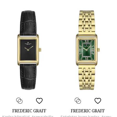
FREDERIC GRAFF
FREDERIC GRAFF
Karóra bőrszíjjal, Aranyszín/Fekete
Szögletes kvarc karóra, Aranyszín