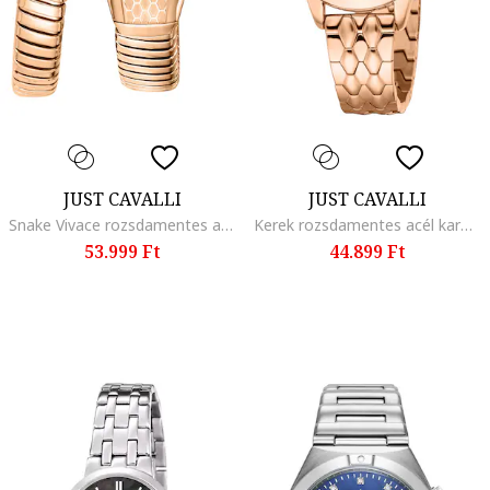
JUST CAVALLI
JUST CAVALLI
Snake Vivace rozsdamentes acél karóra, Rózsaarany
Kerek rozsdamentes acél karóra, világos bronzbarna
53.999 Ft
44.899 Ft