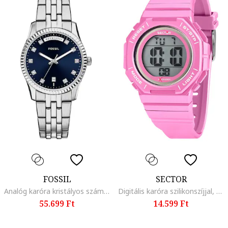
FOSSIL
SECTOR
Analóg karóra kristályos számlappal, Ezüstszín
Digitális karóra szilikonszíjjal, Ezüstszín/Rózsaszín
55.699 Ft
14.599 Ft