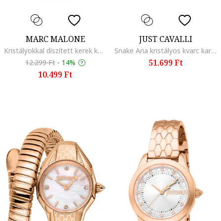
MARC MALONE
JUST CAVALLI
Kristályokkal díszített kerek karóra, Aranyszín
Snake Aria kristályos kvarc karóra, Aranyszín
51.699 Ft
12.299 Ft
-
14%
10.499 Ft