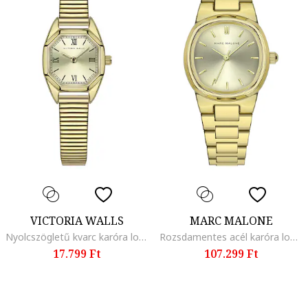
VICTORIA WALLS
MARC MALONE
Nyolcszögletű kvarc karóra logós számlappal, Aranyszín
Rozsdamentes acél karóra logóval, Aranyszín
17.799 Ft
107.299 Ft