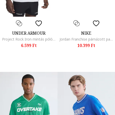
UNDER ARMOUR
NIKE
Project Rock Iron mintás póló, Fehér
Jordan Franchise párnázott papucs, Piros/Fehér/Fekete
6.599 Ft
10.399 Ft