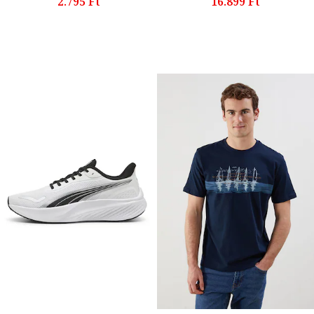
2.795 Ft
16.899 Ft