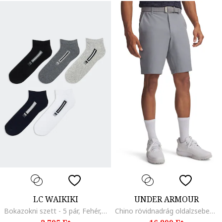
LC WAIKIKI
UNDER ARMOUR
Bokazokni szett - 5 pár, Fehér, Fekete, Szürke,
Chino rövidnadrág oldalzsebekkel, Szürke