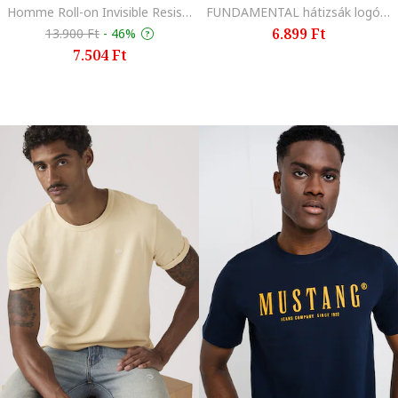
Homme Roll-on Invisible Resist 72H golyós dezodor, 2x50 ml csomag
FUNDAMENTAL hátizsák logóval, Fekete/Fehér
6.899 Ft
13.900 Ft
-
46%
7.504 Ft