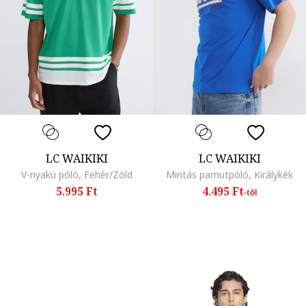
LC WAIKIKI
LC WAIKIKI
V-nyakú póló, Fehér/Zöld
Mintás pamutpóló, Királykék
5.995 Ft
4.495 Ft
-tól