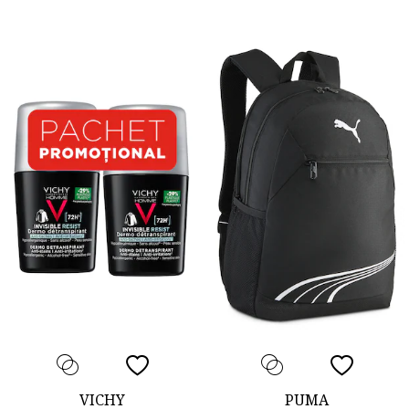
VICHY
PUMA