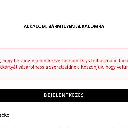
ALKALOM
:
BÁRMILYEN ALKALOMRA
, hogy be vagy-e jelentkezve Fashion Days felhasználói fió
kkártyát vásárolhass a szeretteidnek. Köszönjük, hogy velün
BEJELENTKEZÉS
téke