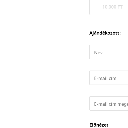
10.000 FT
Ajándékozott:
Név
E-mail cím
E-mail cím meg
Előnézet