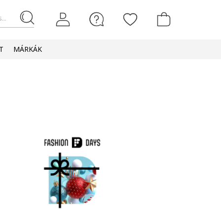
...
T
MÁRKÁK