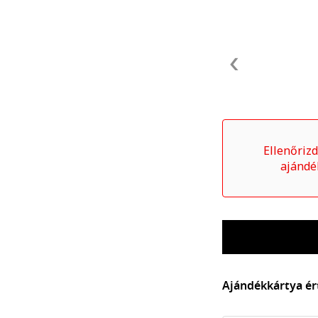
Previous
Ellenőrizd
ajándé
Ajándékkártya ér