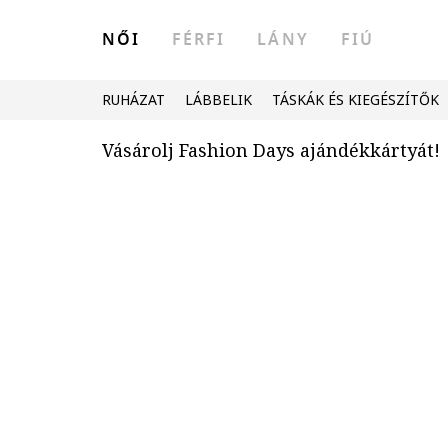
NŐI
FÉRFI
LÁNY
FIÚ
RUHÁZAT
LÁBBELIK
TÁSKÁK ÉS KIEGÉSZÍTŐK
Vásárolj Fashion Days ajándékkártyát!