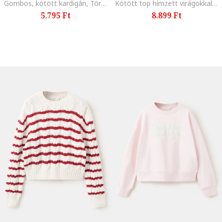
Gombos, kötött kardigán, Törtfehér
Kötött top hímzett virágokkal, Törtfehér
5.795 Ft
8.899 Ft