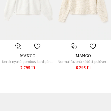
MANGO
MANGO
Kerek nyakú gombos kardigán, Melange világosszürke
Normál fazonú kötött pulóver, Világosbézs
7.795 Ft
6.295 Ft