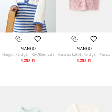
MANGO
MANGO
Horgolt kardigán, Kék/Krémszín
Azsúros kötött kardigán, Pasztellrózsaszín
5.295 Ft
6.295 Ft