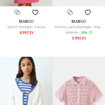
MANGO
MANGO
Nyitott kardigán, Fukszia
Gombos pamutkardigán, Világosbézs
4.995 Ft
5.595 Ft
-
28%
3.995 Ft