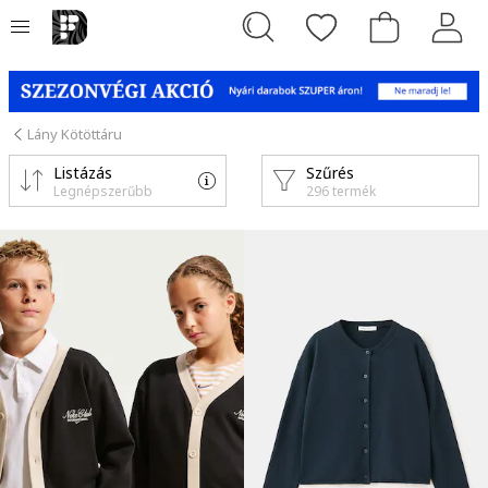
Lány Kötöttáru
Listázás
Szűrés
Legnépszerűbb
296 termék