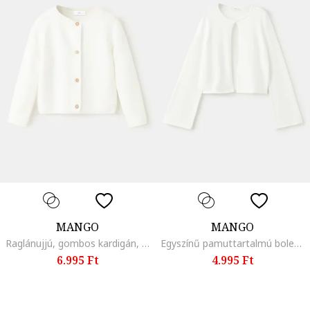
MANGO
MANGO
Raglánujjú, gombos kardigán, Fehér
Egyszínű pamuttartalmú boleró, Fehér
6.995 Ft
4.995 Ft