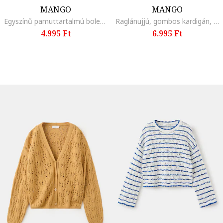
MANGO
MANGO
Egyszínű pamuttartalmú boleró, Púderrózsaszín
Raglánujjú, gombos kardigán, Pasztellrózsaszín
4.995 Ft
6.995 Ft