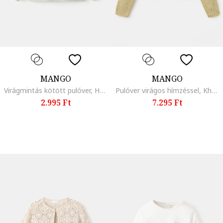
MANGO
MANGO
Virágmintás kötött pulóver, Halványzöld
Pulóver virágos hímzéssel, Khaki
2.995 Ft
7.295 Ft