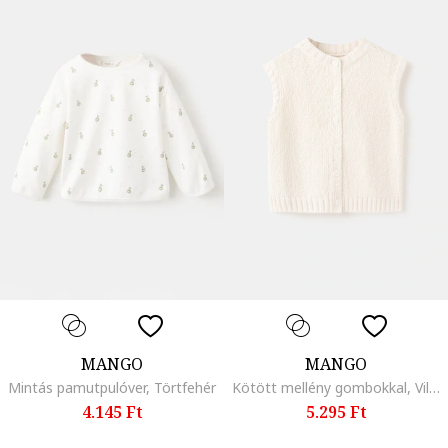
MANGO
MANGO
Mintás pamutpulóver, Törtfehér
Kötött mellény gombokkal, Világosbézs
4.145 Ft
5.295 Ft