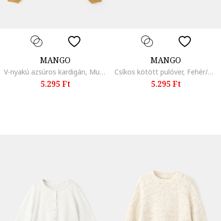
MANGO
MANGO
V-nyakú azsúros kardigán, Mustársárga
Csíkos kötött pulóver, Fehér/Kék
5.295 Ft
5.295 Ft