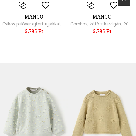
MANGO
MANGO
Csíkos pulóver ejtett ujjakkal, Fehér/Királykék
Gombos, kötött kardigán, Púderrózsaszín
5.795 Ft
5.795 Ft