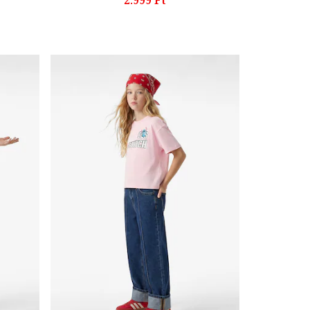
2.999 Ft