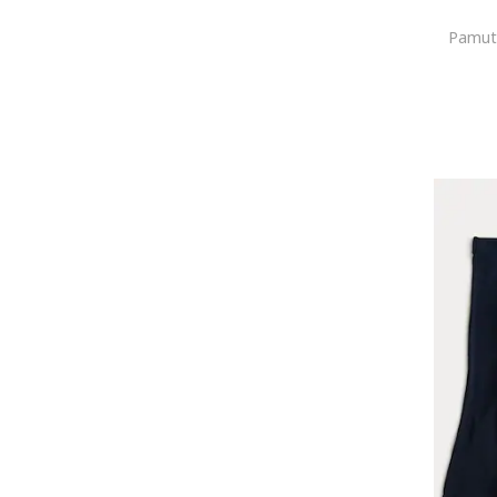
Pamutp