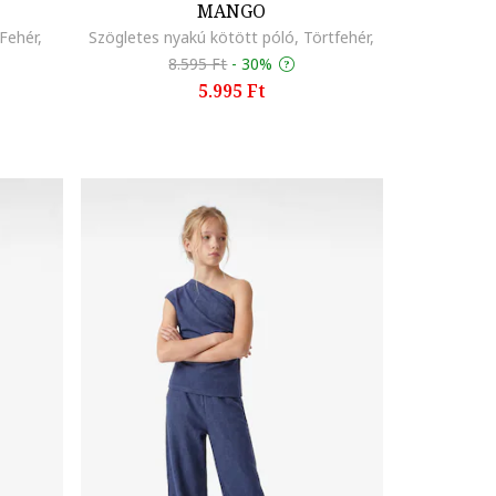
MANGO
Fehér,
Szögletes nyakú kötött póló, Törtfehér,
8.595 Ft
-
30%
5.995 Ft