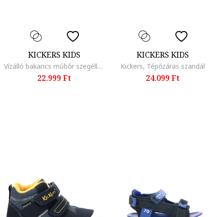
KICKERS KIDS
KICKERS KIDS
Vízálló bakancs műbőr szegéllyel
Kickers, Tépőzáras szandál
22.999 Ft
24.099 Ft