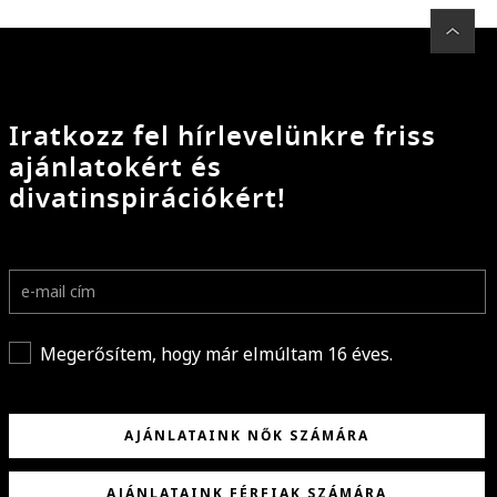
Iratkozz fel hírlevelünkre friss
ajánlatokért és
divatinspirációkért!
Megerősítem, hogy már elmúltam 16 éves.
AJÁNLATAINK NŐK SZÁMÁRA
AJÁNLATAINK FÉRFIAK SZÁMÁRA