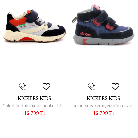
KICKERS KIDS
KICKERS KIDS
Colorblock dizájnú sneaker bőrrészletekkel, Piros/Fekete/Tengerészkék
Junibo sneaker nyersbőr részletekkel, Piros/Kék
16.799 Ft
16.799 Ft