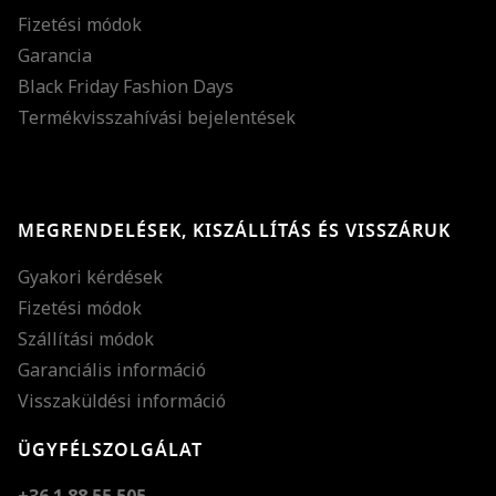
Fizetési módok
Garancia
Black Friday Fashion Days
Termékvisszahívási bejelentések
MEGRENDELÉSEK, KISZÁLLÍTÁS ÉS VISSZÁRUK
Gyakori kérdések
Fizetési módok
Szállítási módok
Garanciális információ
Visszaküldési információ
ÜGYFÉLSZOLGÁLAT
+36 1 88 55 505