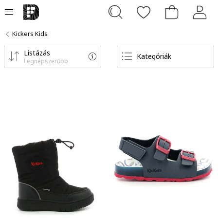
Kickers Kids
Listázás
Kategóriák
Legnépszerűbb