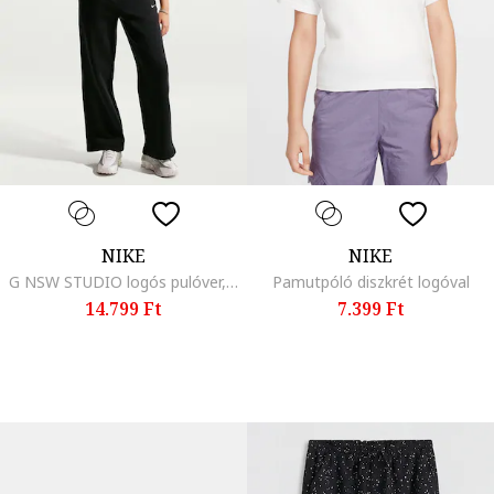
NIKE
NIKE
G NSW STUDIO logós pulóver, Fehér, Fekete,
Pamutpóló diszkrét logóval
14.799 Ft
7.399 Ft