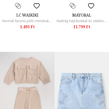
LC WAIKIKI
MAYORAL
Normál fazonú póló mintával, Fehér/Rózsaszín
Nadrág hajtásokkal és oldalzsebekkel, Szénfekete
1.495 Ft
11.799 Ft