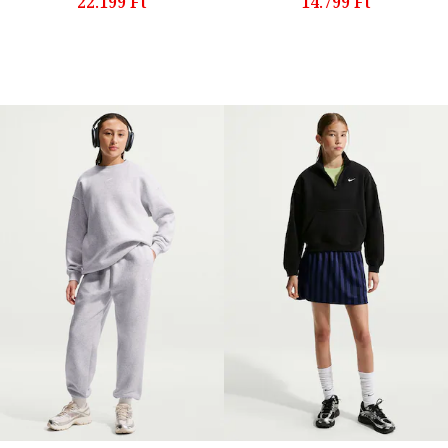
22.199 Ft
14.799 Ft