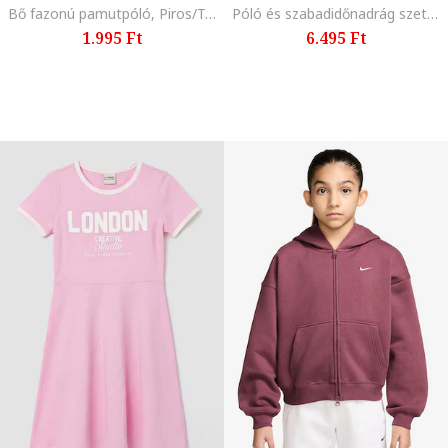
Bő fazonú pamutpóló, Piros/Törtfehér
Póló és szabadidőnadrág szett, Pasztellkék
1.995 Ft
6.495 Ft