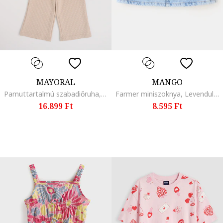
MAYORAL
MANGO
Pamuttartalmú szabadiőruha, Sötétbézs
Farmer miniszoknya, Levendulakék
16.899 Ft
8.595 Ft