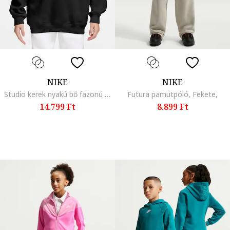
NIKE
NIKE
Studio kerek nyakú bő fazonú pulóver, Fehér, Fekete,
Futura pamutpóló, Fekete,
14.799 Ft
8.899 Ft