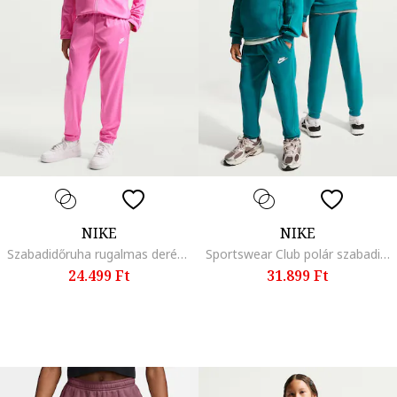
NIKE
NIKE
Szabadidőruha rugalmas derékrésszel
Sportswear Club polár szabadidőruha
24.499 Ft
31.899 Ft