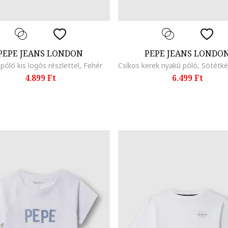
PEPE JEANS LONDON
PEPE JEANS LONDO
óló kis logós részlettel, Fehér
4.899 Ft
6.499 Ft