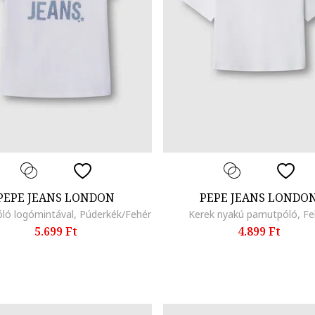
PEPE JEANS LONDON
PEPE JEANS LONDO
ló logómintával, Púderkék/Fehér
Kerek nyakú pamutpóló, Fe
5.699 Ft
4.899 Ft