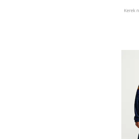
Kerek n