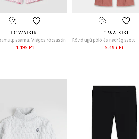
LC WAIKIKI
LC WAIKIKI
pamutpizsama, Világos rózsaszín
4.495 Ft
5.495 Ft