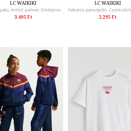
LC WAIKIKI
LC WAIKIKI
yakú, kötött pulóver, Sötétpiros
3.495 Ft
2.295 Ft