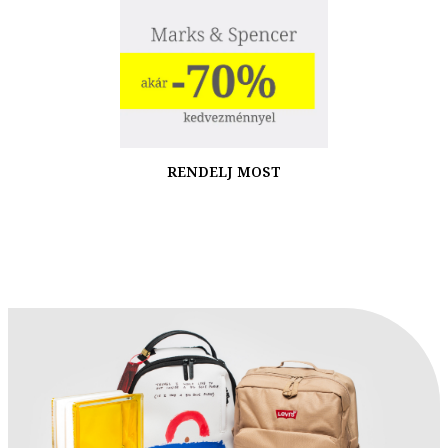
RENDELJ MOST