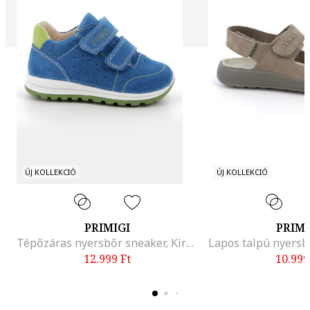
ÚJ KOLLEKCIÓ
ÚJ KOLLEKCIÓ
PRIMIGI
PRIMI
Tépőzáras nyersbőr sneaker, Királykék/Pisztáciazöld
12.999
Ft
10.999