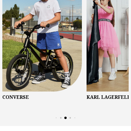
KARL LAGERFELD
ADIDAS