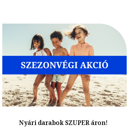
Nyári darabok SZUPER áron!