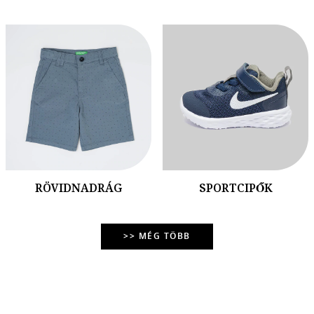
RÖVIDNADRÁG
SPORTCIPŐK
>> MÉG TÖBB