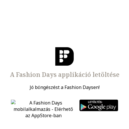
A Fashion Days applikáció letöltése
Jó böngészést a Fashion Daysen!