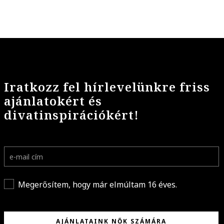
Iratkozz fel hírlevelünkre friss
ajánlatokért és
divatinspirációkért!
Megerősítem, hogy már elmúltam 16 éves.
AJÁNLATAINK NŐK SZÁMÁRA