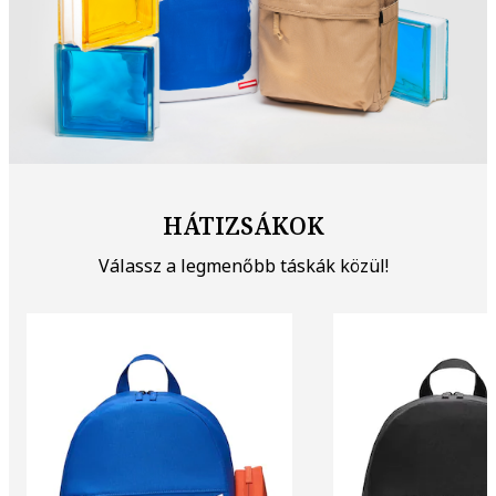
HÁTIZSÁKOK
Válassz a legmenőbb táskák közül!