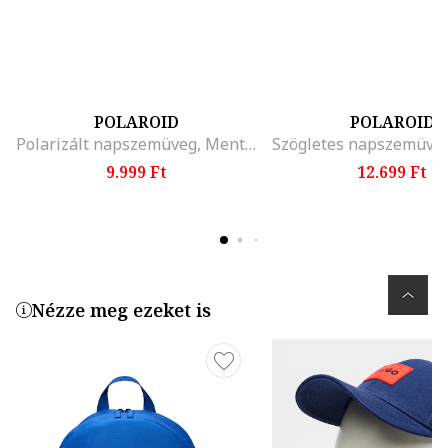
POLAROID
POLAROID
Polarizált napszemüveg, Mentazöld
9.999 Ft
12.699 Ft
Nézze meg ezeket is