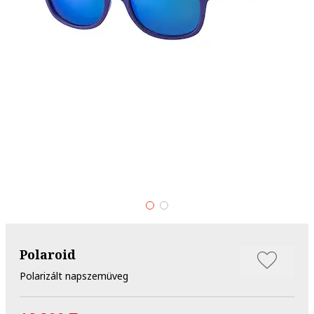
Polaroid
Polarizált napszemüveg