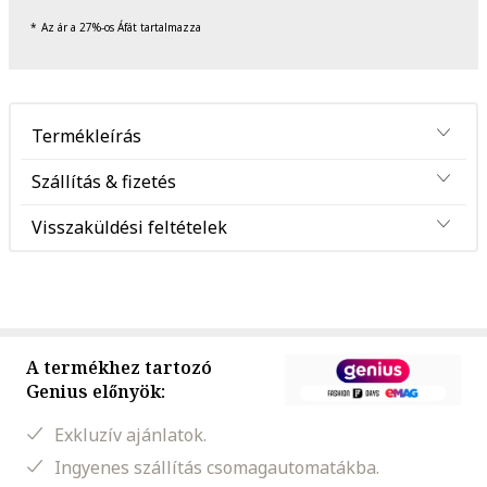
Az ár a 27%-os Áfát tartalmazza
Termékleírás
Szállítás & fizetés
Visszaküldési feltételek
A termékhez tartozó
Genius előnyök:
Exkluzív ajánlatok.
Ingyenes szállítás csomagautomatákba.