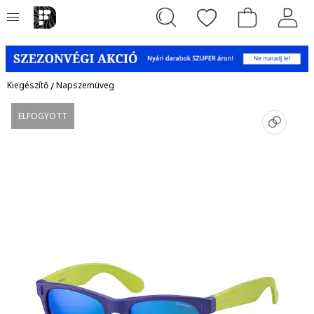
Kiegészítő
/
Napszemüveg
ELFOGYOTT