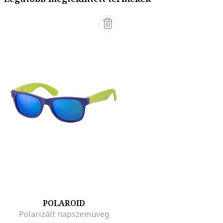
POLAROID
Polarizált napszemüveg