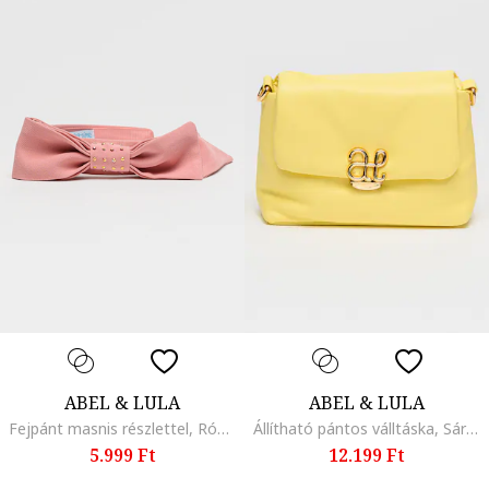
ABEL & LULA
ABEL & LULA
Fejpánt masnis részlettel, Rózsaszín
Állítható pántos válltáska, Sárga
5.999 Ft
12.199 Ft