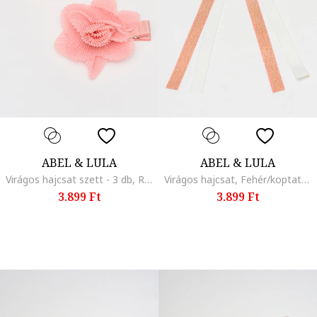
ABEL & LULA
ABEL & LULA
Virágos hajcsat szett - 3 db, Rózsaszín
Virágos hajcsat, Fehér/koptatott rózsaszín
3.899 Ft
3.899 Ft