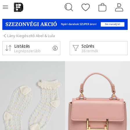
Lány Kiegészítő Abel & Lula
Listázás
Szűrés
Legnépszerűbb
38 termék