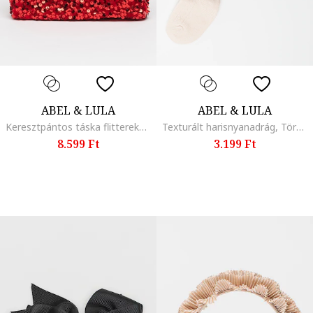
ABEL & LULA
ABEL & LULA
Keresztpántos táska flitterekkel, Piros
Texturált harisnyanadrág, Törtfehér
8.599 Ft
3.199 Ft