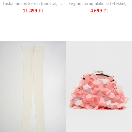
Táska láncos keresztpánttal, Világos rózsaszín
Fejpánt virág alakú rátétekkel, Fehér
11.499 Ft
4.699 Ft