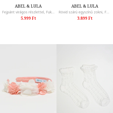
ABEL & LULA
ABEL & LULA
Fejpánt virágos részlettel, Fukszia
Rövid szárú egyszínű zokni, Fehér
5.999 Ft
3.899 Ft