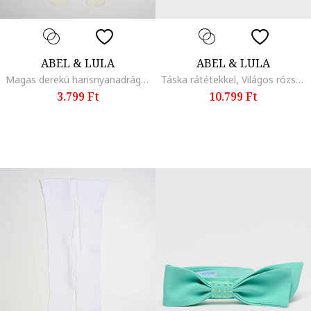
ABEL & LULA
ABEL & LULA
Magas derekú harisnyanadrág, Csontszín
Táska rátétekkel, Világos rózsaszín
3.799 Ft
10.799 Ft