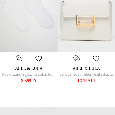
ABEL & LULA
ABEL & LULA
Rövid szárú egyszínű zokni fodrokkal, Fehér
Láncpántos műbőr kézitáska, Fehér
3.899 Ft
12.199 Ft