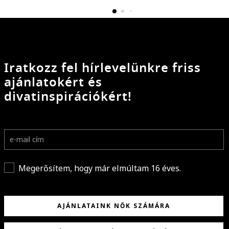
Iratkozz fel hírlevelünkre friss
ajánlatokért és
divatinspirációkért!
Megerősítem, hogy már elmúltam 16 éves.
AJÁNLATAINK NŐK SZÁMÁRA