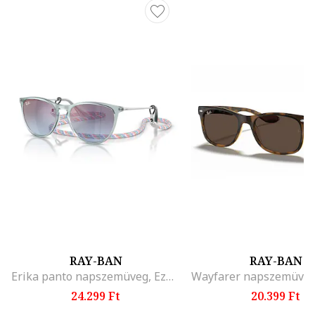
RAY-BAN
RAY-BAN
Erika panto napszemüveg, Ezüstszín
24.299 Ft
20.399 Ft