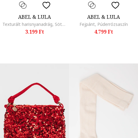
ABEL & LULA
ABEL & LULA
Texturált harisnyanadrág, Sötétpiros
Fejpánt, Púderrózsaszín
3.199 Ft
4.799 Ft