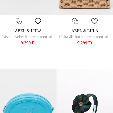
ABEL & LULA
ABEL & LULA
Táska levehető keresztpánttal, Mandarinszín
Táska állítható keresztpánttal, Mandarinszín/Világosbarna
9.299 Ft
9.299 Ft