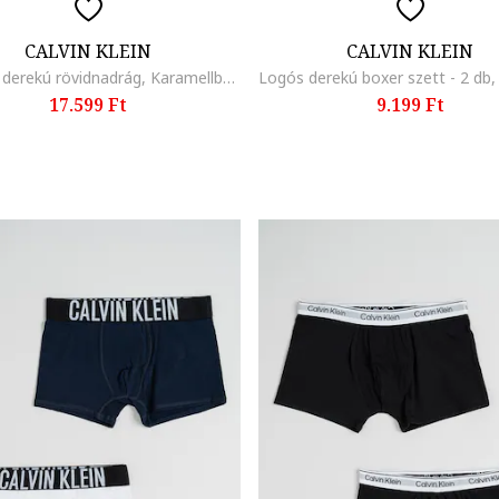
CALVIN KLEIN
CALVIN KLEIN
Állítható derekú rövidnadrág, Karamellbarna
17.599 Ft
9.199 Ft