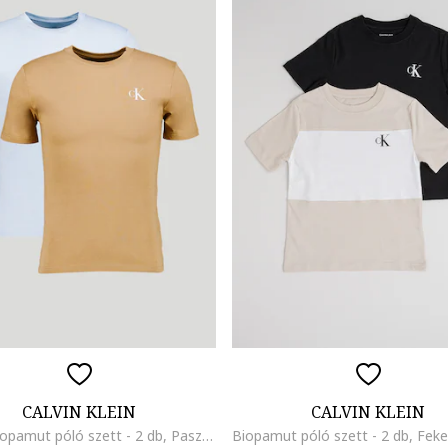
CALVIN KLEIN
CALVIN KLEIN
Logós biopamut póló szett - 2 db, Pasztellkék/Sötétbézs