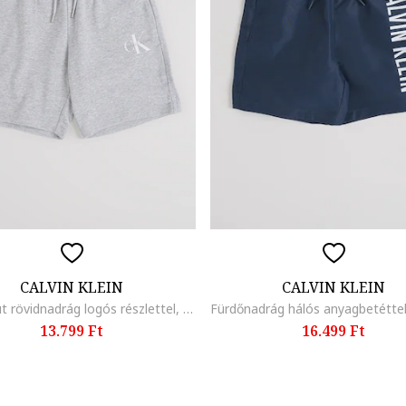
CALVIN KLEIN
CALVIN KLEIN
Biopamut rövidnadrág logós részlettel, Melange világosszürke
13.799 Ft
16.499 Ft