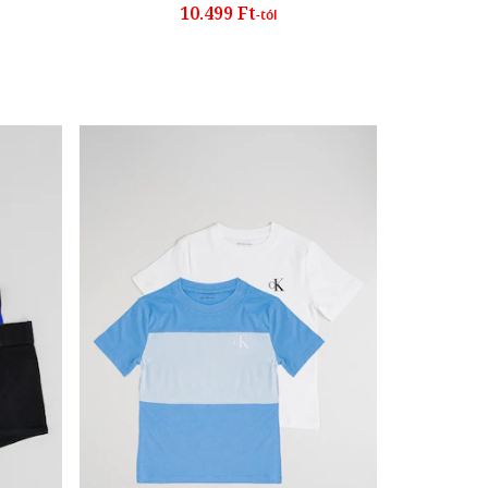
10.499 Ft
-tól