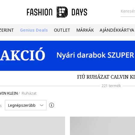
Keresés
ZERINT
Genius Deals
OUTLET
MÁRKÁK
AJÁNDÉKKÁRTYA
FIÚ RUHÁZAT CALVIN K
221 termék
VIN KLEIN
/
Ruházat
Legnépszerűbb
s