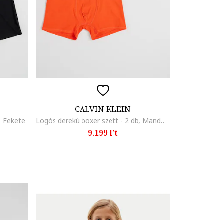
CALVIN KLEIN
, Fekete
Logós derekú boxer szett - 2 db, Mandarinszín/Tengerészkék
9.199 Ft