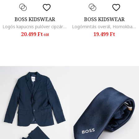
BOSS KIDSWEAR
BOSS KIDSWEAR
Logós kapucnis pulóver cipzárral, Tevebarna
Logómintás overál, Homokbarna
20.499 Ft
19.499 Ft
-tól