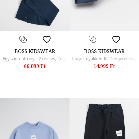
BOSS KIDSWEAR
BOSS KIDSWEAR
Egyszínű öltöny - 2 részes, Tengerészkék
Logós nyakkendő, Tengerészkék
66.099 Ft
14.999 Ft