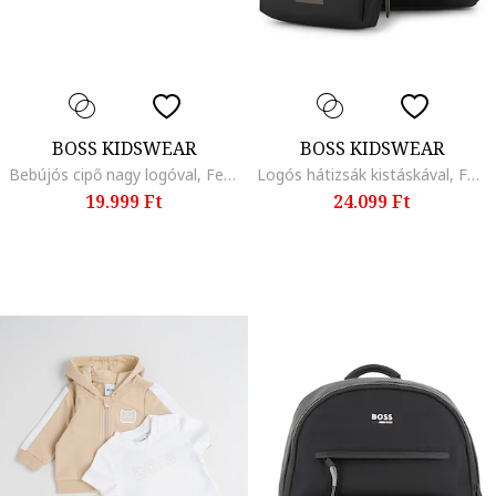
BOSS KIDSWEAR
BOSS KIDSWEAR
Bebújós cipő nagy logóval, Fekete/Barna
Logós hátizsák kistáskával, Fekete
19.999 Ft
24.099 Ft