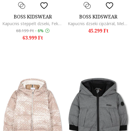
BOSS KIDSWEAR
BOSS KIDSWEAR
Kapucnis steppelt dzseki, Fekete
Kapucnis dzseki cipzárral, Melange szürke
45.299 Ft
68.199 Ft
-
6%
63.999 Ft