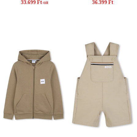
33.699 Ft
36.399 Ft
-tól