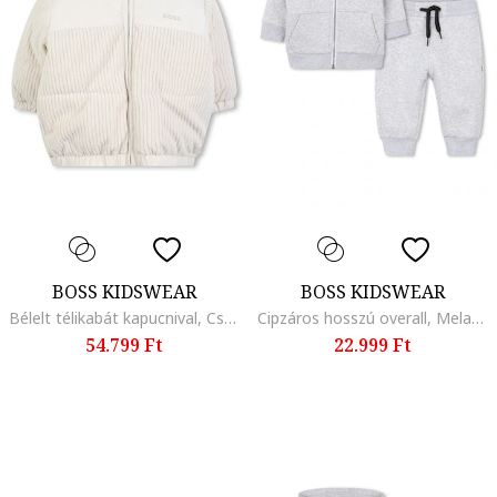
BOSS KIDSWEAR
BOSS KIDSWEAR
Bélelt télikabát kapucnival, Csontszín
Cipzáros hosszú overall, Melange szürke
54.799 Ft
22.999 Ft