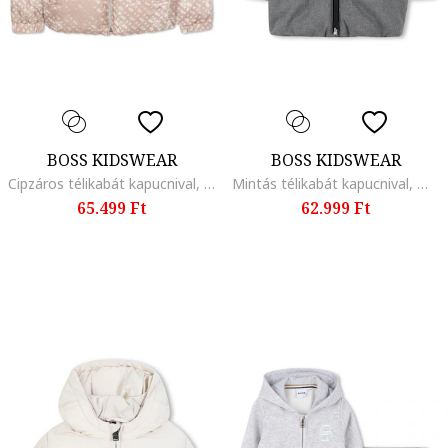
BOSS KIDSWEAR
BOSS KIDSWEAR
Cipzáros télikabát kapucnival, Világos tópbarna
Mintás télikabát kapucnival, Melange szürke
65.499 Ft
62.999 Ft