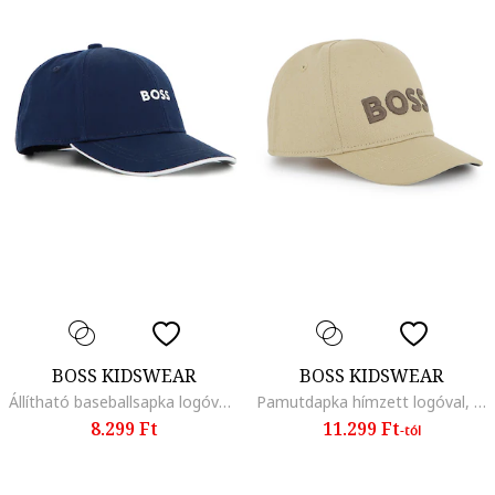
BOSS KIDSWEAR
BOSS KIDSWEAR
Állítható baseballsapka logóval, Tengerészkék
Pamutdapka hímzett logóval, Homokbarna
8.299 Ft
11.299 Ft
-tól