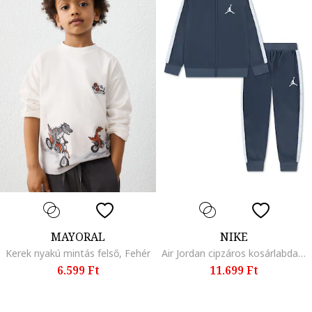
MAYORAL
NIKE
Kerek nyakú mintás felső, Fehér
Air Jordan cipzáros kosárlabda szabadidőruha, Sötétkék/Fehér
6.599 Ft
11.699 Ft