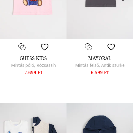
GUESS KIDS
MAYORAL
Mintás póló, Rózsaszín
Mintás felső, Antik szürke
7.699 Ft
6.599 Ft