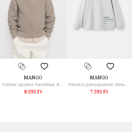
MANGO
MANGO
Pulóver cipzáros hasítékkal, Barnásszürke
Feliratos pamutpulóver, Melange világosszürke
8.595 Ft
7.595 Ft