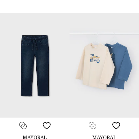
MAYORAL
MAYORAL