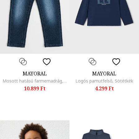
MAYORAL
MAYORAL
Mosott hatású farmernadrág, Sötétkék
Logós pamutfelső, Sötétkék
10.899 Ft
4.299 Ft