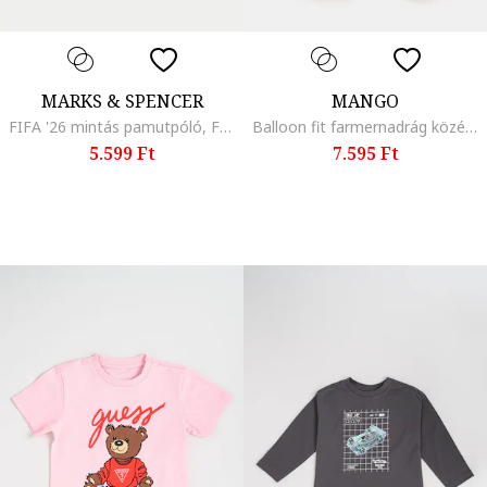
MARKS & SPENCER
MANGO
FIFA '26 mintás pamutpóló, Fehér/Fekete
Balloon fit farmernadrág középmagas derékrésszel, Sötétbarna
5.599 Ft
7.595 Ft