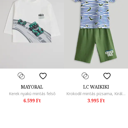
MAYORAL
LC WAIKIKI
Kerek nyakú mintás felső
Krokodil mintás pizsama, Királykék/Olívazöld/Fehér
6.599 Ft
3.995 Ft