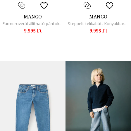
MANGO
MANGO
Farmeroverál állítható pántokkal, Sötétkék
Steppelt télikabát, Konyakbarna
9.595 Ft
9.995 Ft