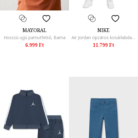
MAYORAL
NIKE
Hosszú ujjú pamutfelső, Barna
Air Jordan cipzáros kosárlabda szabadidőruha, Piros/Fekete/Fehér
6.999 Ft
11.799 Ft