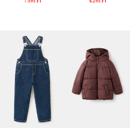
7.595 Ft
4.295 Ft