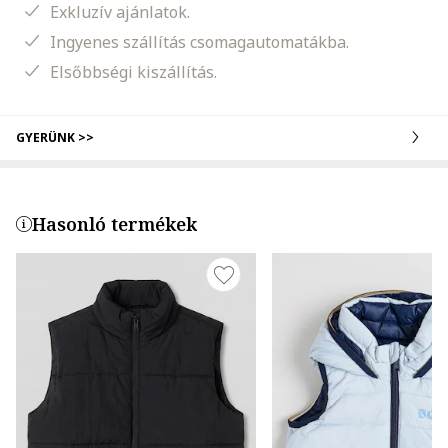
Exkluzív ajánlatok.
Ingyenes szállítás csomagautomatákba.
Elsőbbségi kiszállítás.
GYERÜNK >>
Hasonló termékek