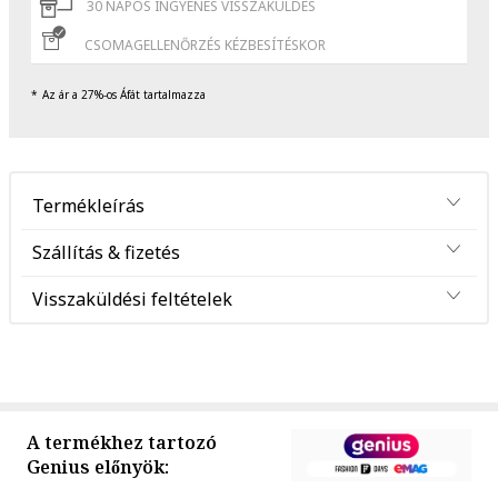
30 NAPOS INGYENES VISSZAKÜLDÉS
CSOMAGELLENŐRZÉS KÉZBESÍTÉSKOR
Az ár a 27%-os Áfát tartalmazza
Termékleírás
Szállítás & fizetés
Visszaküldési feltételek
A termékhez tartozó
Genius előnyök: