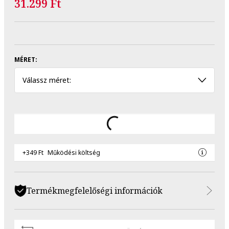
31.299 Ft
MÉRET:
Válassz méret:
+349 Ft
Működési költség
Termékmegfelelőségi információk