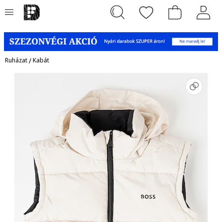
Ruházat
/
Kabát