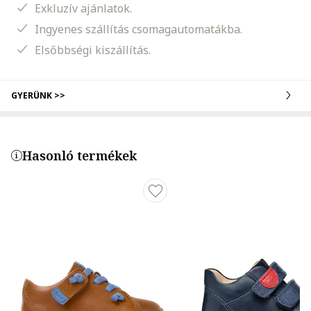
Exkluzív ajánlatok.
Ingyenes szállítás csomagautomatákba.
Elsőbbségi kiszállítás.
GYERÜNK >>
Hasonló termékek