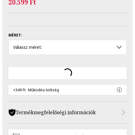
20.599 Ft
MÉRET:
Válassz méret:
+349 Ft
Működési költség
Termékmegfelelőségi információk