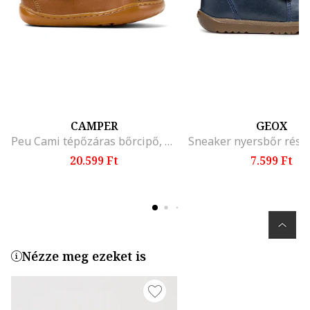
CAMPER
GEOX
Peu Cami tépőzáras bőrcipő, Karamellbarna/Kék
20.599 Ft
7.599 Ft
Nézze meg ezeket is