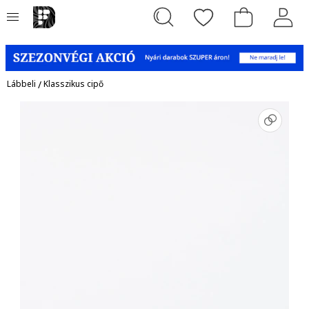
Lábbeli
/
Klasszikus cipő