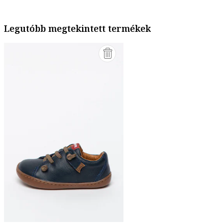
Legutóbb megtekintett termékek