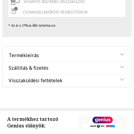
30 NAPOS INGYENES VISSZAKÜLDÉS
CSOMAGELLENŐRZÉS KÉZBESÍTÉSKOR
Az ár a 27%-os Áfát tartalmazza
Termékleírás
Szállítás & fizetés
Visszaküldési feltételek
A termékhez tartozó
Genius előnyök: