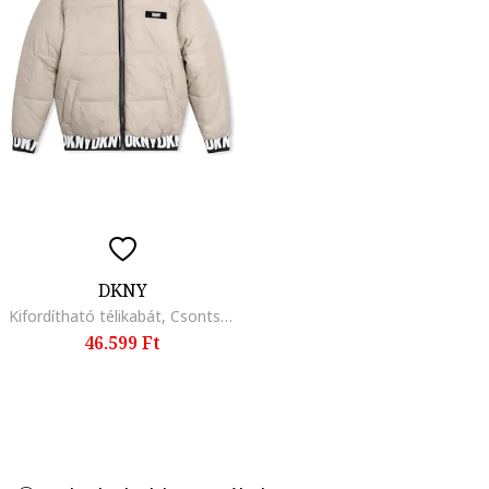
DKNY
Kifordítható télikabát, Csontszín/Fekete
46.599 Ft