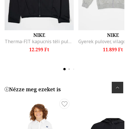
NIKE
NIKE
Therma-FIT kapucnis téli pulóver, Fekete
12.299 Ft
11.899 Ft
Nézze meg ezeket is