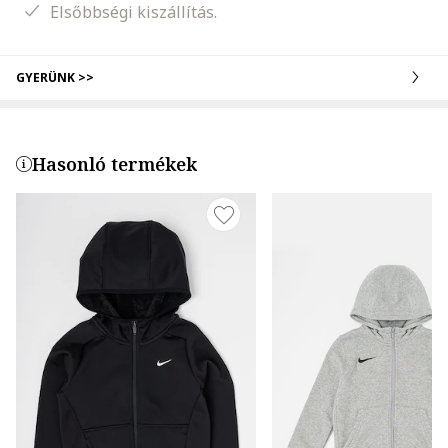
Elsőbbségi kiszállítás.
GYERÜNK >>
Hasonló termékek