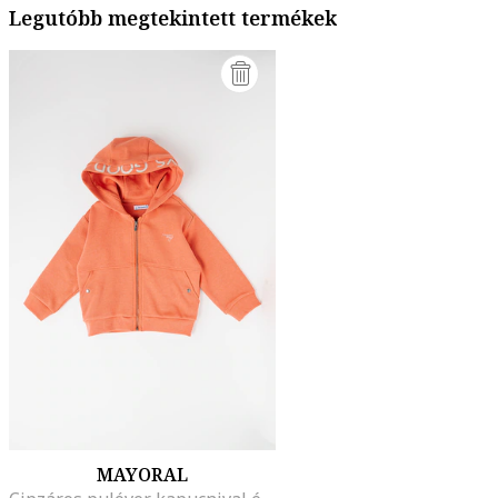
Legutóbb megtekintett termékek
MAYORAL