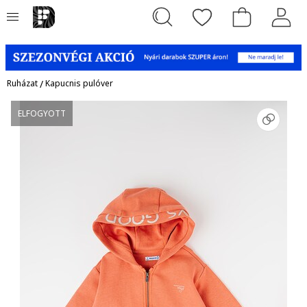
Ruházat
/
Kapucnis pulóver
ELFOGYOTT