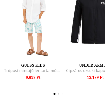
GUESS KIDS
UNDER ARMO
Trópusi mintájú lentartalmú bermudanadrág, Fehér/Türkiz
9.699 Ft
13.199 Ft