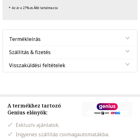
Az ár a 27%-os Áfát tartalmazza
Termékleírás
Szállítás & fizetés
Visszaküldési feltételek
A termékhez tartozó
Genius előnyök:
Exkluzív ajánlatok.
Ingyenes szállítás csomagautomatákba.