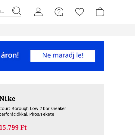
...
Nike
Court Borough Low 2 bőr sneaker
perforációkkal, Piros/Fekete
15.799 Ft