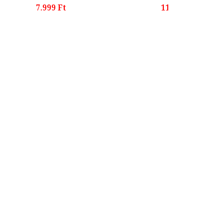
7.999 Ft
11.899 Ft