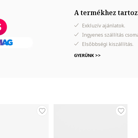
A termékhez tartoz
Exkluzív ajánlatok.
Ingyenes szállítás cso
Elsőbbségi kiszállítás.
GYERÜNK >>