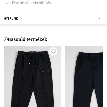
Elsőbbségi kiszállítás.
GYERÜNK >>
Hasonló termékek