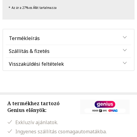
Az ár a 27%-os Áfát tartalmazza
Termékleírás
Szállítás & fizetés
Visszaküldési feltételek
A termékhez tartozó
Genius előnyök:
Exkluzív ajánlatok.
Ingyenes szállítás csomagautomatákba.