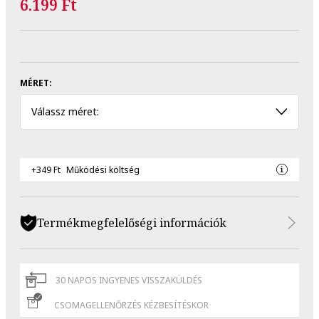
6.199 Ft
MÉRET:
Válassz méret:
+349 Ft
Működési költség
Termékmegfelelőségi információk
30 NAPOS INGYENES VISSZAKÜLDÉS
CSOMAGELLENŐRZÉS KÉZBESÍTÉSKOR