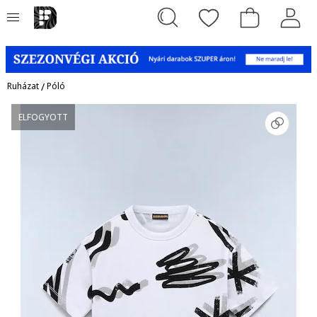
Ruházat
/
Póló
ELFOGYOTT