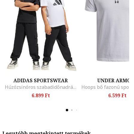
ADIDAS SPORTSWEAR
UNDER ARMO
Húzózsinóros szabadidőnadrág zsebekkel, Fekete/Fehér
6.899 Ft
6.599 Ft
Legutóbb megtekintett termékek