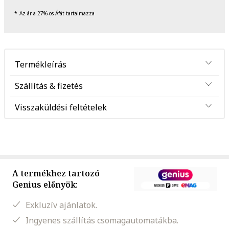
Az ár a 27%-os Áfát tartalmazza
Termékleírás
Szállítás & fizetés
Visszaküldési feltételek
A termékhez tartozó
Genius előnyök:
Exkluzív ajánlatok.
Ingyenes szállítás csomagautomatákba.