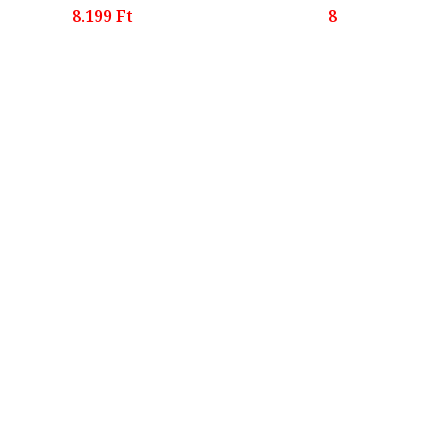
8.199 Ft
8.199 Ft