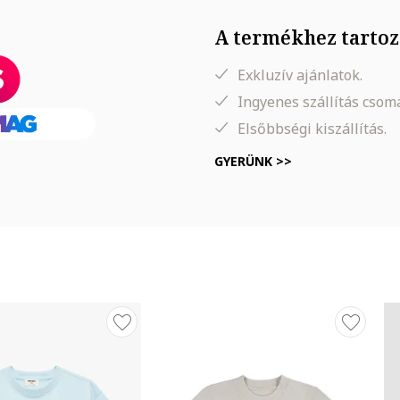
A termékhez tartoz
Exkluzív ajánlatok.
Ingyenes szállítás cso
Elsőbbségi kiszállítás.
GYERÜNK >>