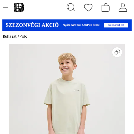
Ruházat
/
Póló