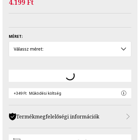
4.199 Ft
MÉRET:
Válassz méret:
+349 Ft
Működési költség
Termékmegfelelőségi információk