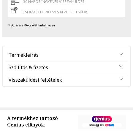
30 NAPOS INGYENES VISSZAKÜLDÉS
CSOMAGELLENŐRZÉS KÉZBESÍTÉSKOR
Az ár a 27%-os Áfát tartalmazza
Termékleírás
Szállítás & fizetés
Visszaküldési feltételek
A termékhez tartozó
Genius előnyök: