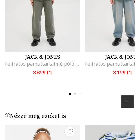
JACK & JONES
JACK & JONE
Feliratos pamuttartalmú póló, Fekete/Krémszín
3.699 Ft
3.199 Ft
Nézze meg ezeket is