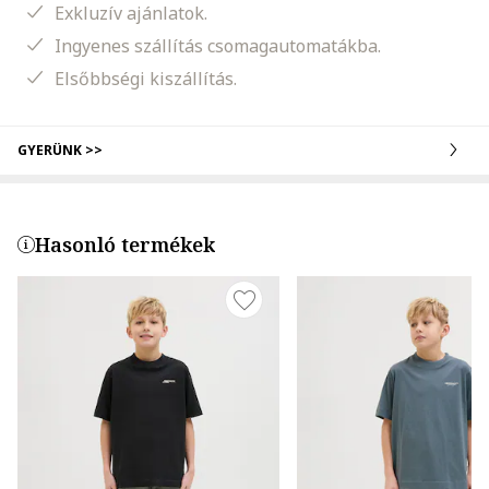
Exkluzív ajánlatok.
Ingyenes szállítás csomagautomatákba.
Elsőbbségi kiszállítás.
GYERÜNK >>
Hasonló termékek