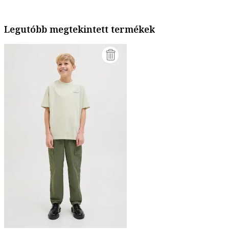
Legutóbb megtekintett termékek