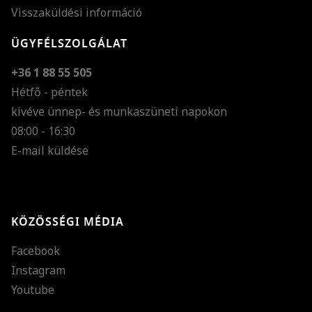
Visszaküldési információ
ÜGYFÉLSZOLGÁLAT
+36 1 88 55 505
Hétfő - péntek
kivéve ünnep- és munkaszüneti napokon
Szöveg méretének n
08:00 - 16:30
E-mail küldése
Szöveg méretének c
Szóköz növelése
Szóköz csökkentése
KÖZÖSSÉGI MÉDIA
Sortávolság növelés
Facebook
Sortávolság csökken
Instagram
Színek invertálása
Youtube