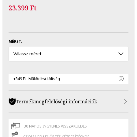
23.399 Ft
MÉRET:
Válassz méret:
+349 Ft
Működési költség
Termékmegfelelőségi információk
30 NAPOS INGYENES VISSZAKÜLDÉS
CSOMAGELLENŐRZÉS KÉZBESÍTÉSKOR