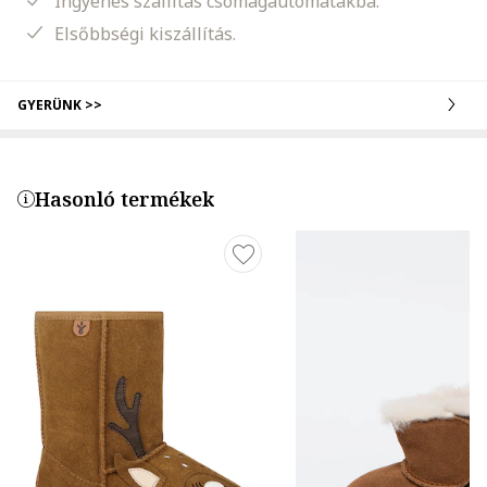
Ingyenes szállítás csomagautomatákba.
Elsőbbségi kiszállítás.
GYERÜNK >>
Hasonló termékek