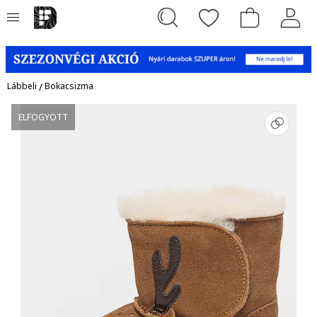
Lábbeli
/
Bokacsizma
ELFOGYOTT