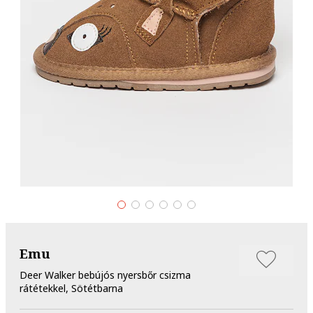
Emu
Deer Walker bebújós nyersbőr csizma
rátétekkel, Sötétbarna