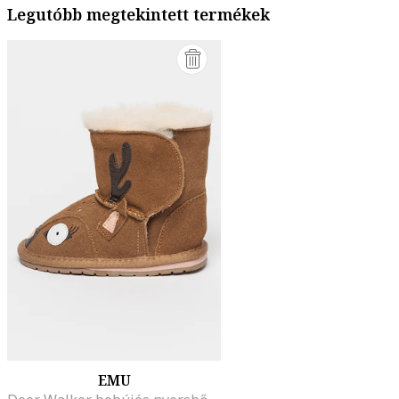
Legutóbb megtekintett termékek
EMU