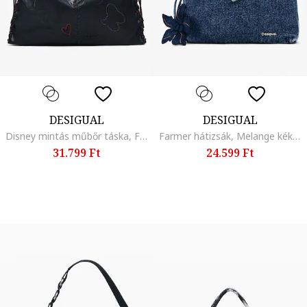
DESIGUAL
DESIGUAL
Disney mintás műbőr táska, Fekete
Farmer hátizsák, Melange kék/Tengerészkék
31.799 Ft
24.599 Ft