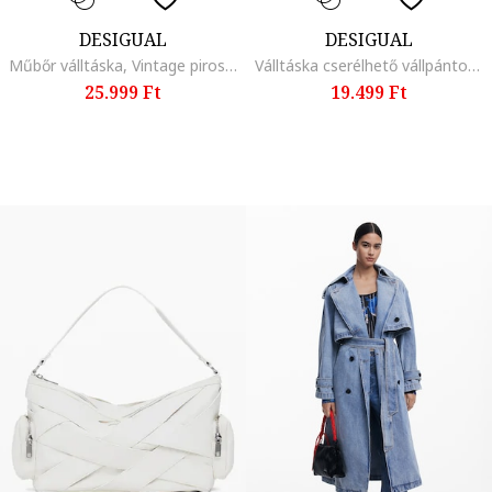
DESIGUAL
DESIGUAL
Műbőr válltáska, Vintage piros/Antracitfekete
Válltáska cserélhető vállpántokkal, Fehér/Vintage piros
25.999 Ft
19.499 Ft