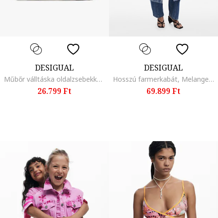
DESIGUAL
DESIGUAL
Műbőr válltáska oldalzsebekkel, Fehér
Hosszú farmerkabát, Melange világoskék
26.799 Ft
69.899 Ft