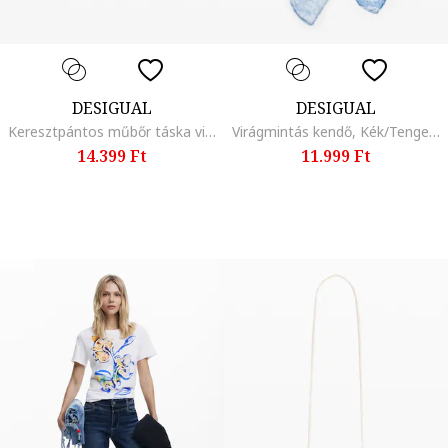
DESIGUAL
DESIGUAL
Keresztpántos műbőr táska virágos rátétekkel, Sötétbarna
Virágmintás kendő, Kék/Tengerészkék
14.399 Ft
11.999 Ft