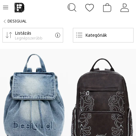
DESIGUAL
Listázás
Kategóriák
Legnépszerűbb