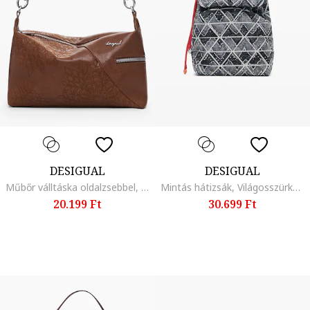
DESIGUAL
DESIGUAL
Műbőr válltáska oldalzsebbel, Karamellbarna
Mintás hátizsák, Világosszürke/Antracitszürke
20.199 Ft
30.699 Ft