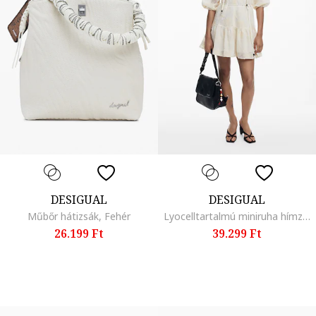
DESIGUAL
DESIGUAL
Műbőr hátizsák, Fehér
Lyocelltartalmú miniruha hímzett részletekkel, Krémszín
26.199 Ft
39.299 Ft