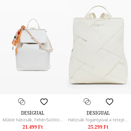
DESIGUAL
DESIGUAL
Műbőr hátizsák, Fehér/Sütőtökszín
Hátizsák fogantyúval a tetején, Fehér
21.499 Ft
25.299 Ft