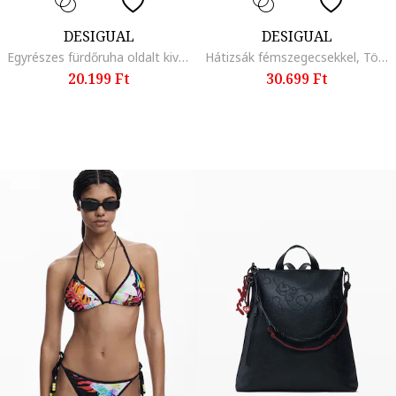
DESIGUAL
DESIGUAL
Egyrészes fürdőruha oldalt kivágásokkal, Többszínű
Hátizsák fémszegecsekkel, Törtfehér
20.199 Ft
30.699 Ft