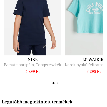
NIKE
LC WAIKIKI
Pamut sportpóló, Tengerészkék
4.899 Ft
3.295 Ft
Legutóbb megtekintett termékek