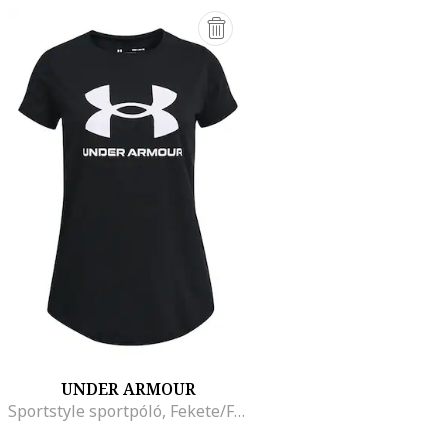
UNDER ARMOUR
Sportstyle sportpóló, Fekete/Fehér