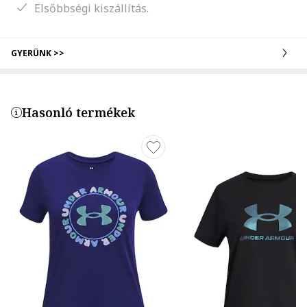
Elsőbbségi kiszállítás.
GYERÜNK >>
Hasonló termékek