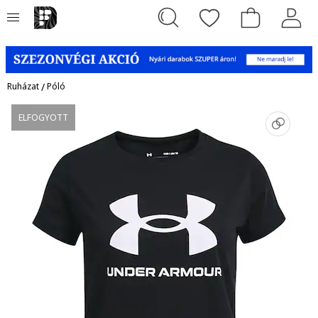
Ruházat
/
Póló
ELFOGYOTT