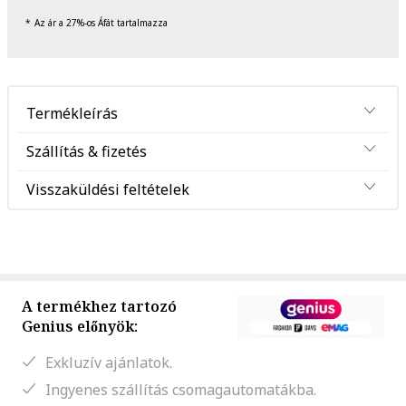
Az ár a 27%-os Áfát tartalmazza
Termékleírás
Szállítás & fizetés
Visszaküldési feltételek
A termékhez tartozó
Genius előnyök:
Exkluzív ajánlatok.
Ingyenes szállítás csomagautomatákba.