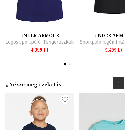
UNDER ARMOUR
UNDER ARMO
Logós sportpóló, Tengerészkék
Sportpóló logómintával
4.399 Ft
5.499 Ft
Nézze meg ezeket is