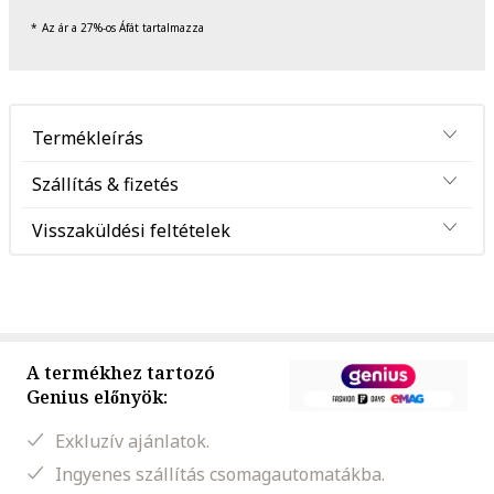
Az ár a 27%-os Áfát tartalmazza
Termékleírás
Szállítás & fizetés
Visszaküldési feltételek
A termékhez tartozó
Genius előnyök:
Exkluzív ajánlatok.
Ingyenes szállítás csomagautomatákba.