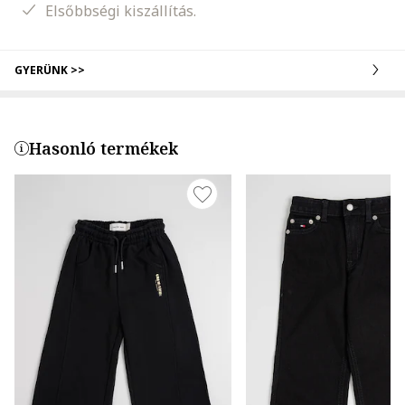
Elsőbbségi kiszállítás.
GYERÜNK >>
Hasonló termékek