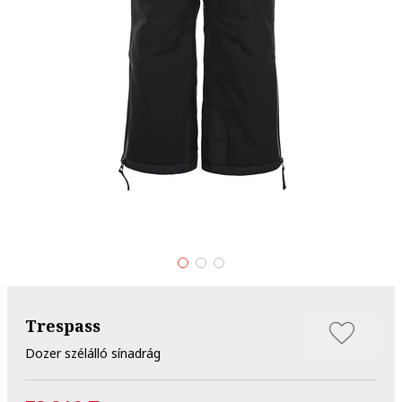
Trespass
Dozer szélálló sínadrág